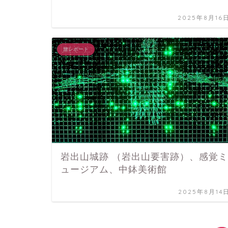
2025年8月16
旅レポート
岩出山城跡 （岩出山要害跡）、感覚ミ
ュージアム、中鉢美術館
2025年8月14