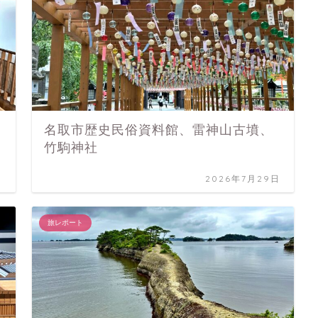
名取市歴史民俗資料館、雷神山古墳、
竹駒神社
日
2026年7月29日
旅レポート