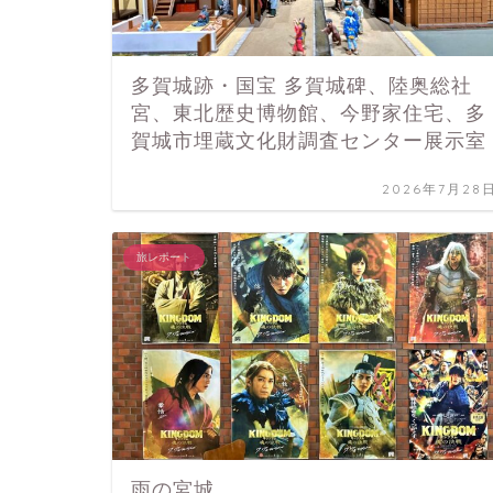
多賀城跡・国宝 多賀城碑、陸奥総社
宮、東北歴史博物館、今野家住宅、多
賀城市埋蔵文化財調査センター展示室
2026年7月28
旅レポート
雨の宮城