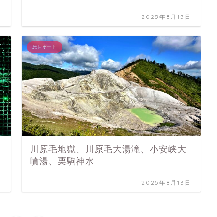
日
2025年8月15日
旅レポート
川原毛地獄、川原毛大湯滝、小安峡大
噴湯、栗駒神水
日
2025年8月13日