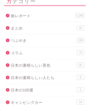
カテゴリー
旅レポート
1,291
まとめ
42
つぶやき
136
コラム
73
日本の素晴らしい景色
32
日本の素晴らしい人たち
8
日本の100選
6
キャンピングカー
14