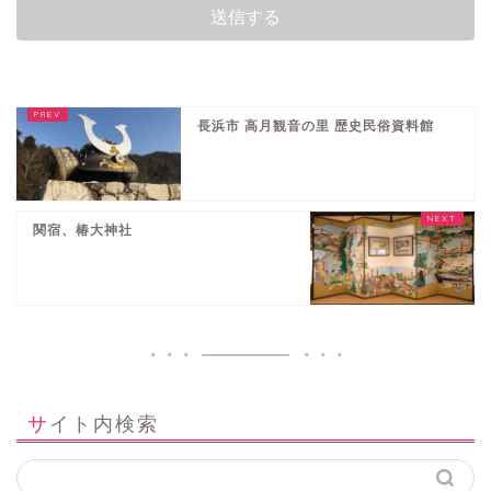
長浜市 高月観音の里 歴史民俗資料館
関宿、椿大神社
サイト内検索