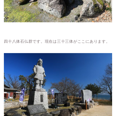
四十八体石仏群です。現在は三十三体がここにあります。