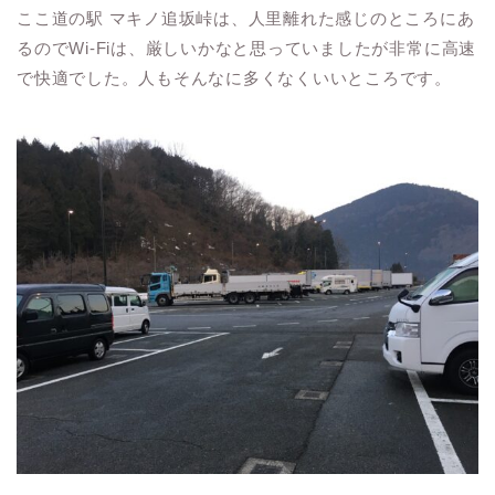
ここ道の駅 マキノ追坂峠は、人里離れた感じのところにあ
るのでWi-Fiは、厳しいかなと思っていましたが非常に高速
で快適でした。人もそんなに多くなくいいところです。