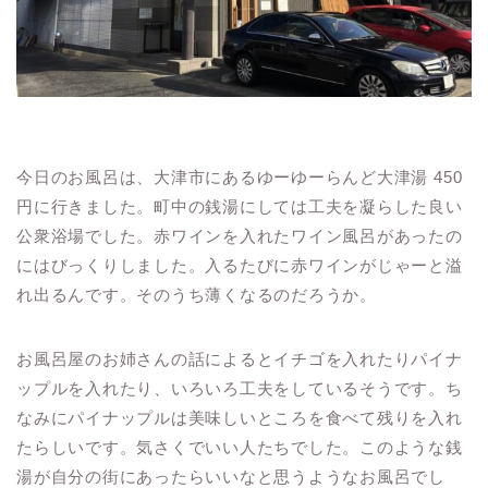
今日のお風呂は、大津市にあるゆーゆーらんど大津湯 450
円に行きました。町中の銭湯にしては工夫を凝らした良い
公衆浴場でした。赤ワインを入れたワイン風呂があったの
にはびっくりしました。入るたびに赤ワインがじゃーと溢
れ出るんです。そのうち薄くなるのだろうか。
お風呂屋のお姉さんの話によるとイチゴを入れたりパイナ
ップルを入れたり、いろいろ工夫をしているそうです。ち
なみにパイナップルは美味しいところを食べて残りを入れ
たらしいです。気さくでいい人たちでした。このような銭
湯が自分の街にあったらいいなと思うようなお風呂でし