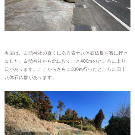
今回は、白髭神社の近くにある四十八体石仏群を観に行き
ました。白髭神社から北に歩くこと400mのところに上り
口があります。ここからさらに300m行ったところに四十
八体石仏群があります。