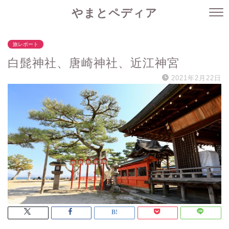
やまとペディア
旅レポート
白髭神社、唐崎神社、近江神宮
2021年2月22日