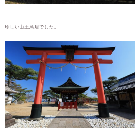
珍しい山王鳥居でした。