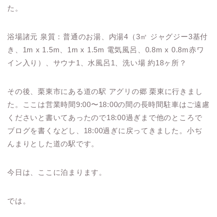
た。
浴場諸元 泉質：普通のお湯、内湯4（3㎡ ジャグジー3基付
き、1m x 1.5m、1m x 1.5m 電気風呂、0.8m x 0.8m赤ワ
イン入り）、サウナ1、水風呂1、洗い場 約18ヶ所？
その後、栗東市にある道の駅 アグリの郷 栗東に行きまし
た。ここは営業時間9:00〜18:00の間の長時間駐車はご遠慮
くださいと書いてあったので18:00過ぎまで他のところで
ブログを書くなどし、18:00過ぎに戻ってきました。小ぢ
んまりとした道の駅です。
今日は、ここに泊まります。
では。