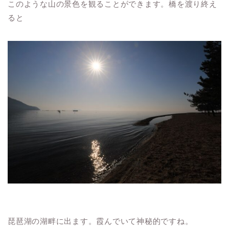
このような山の景色を観ることができます。橋を渡り終え
ると
琵琶湖の湖畔に出ます。霞んでいて神秘的ですね。