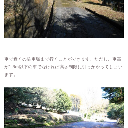
車で近くの駐車場まで行くことができます。ただし、車高
が1.8m以下の車でなければ高さ制限に引っかかってしまい
ます。