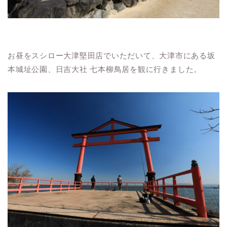
お昼をスシロー大津堅田店でいただいて、大津市にある坂
本城址公園
、
日吉大社
七本柳鳥居を観に行きました。