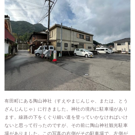
有田町にある陶山神社（すえやまじんじゃ、または、とう
ざんじんじゃ）に行きました。神社の境内に駐車場があり
ます。線路の下をくぐり細い道を登っていかなければいけ
ないと思って行ったのですが、その前に陶山神社観光駐車
場がありました。この写真の右側がその駐車場で、左側が