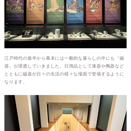
江戸時代の後半から幕末には一般的な暮らしの中にも「磁
器」が浸透していきました。日用品として漆器や陶器など
とともに磁器が日々の生活の様々な場面で登場するように
なります。