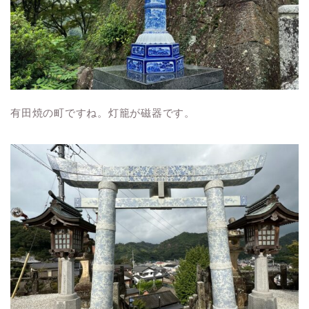
有田焼の町ですね。灯籠が磁器です。