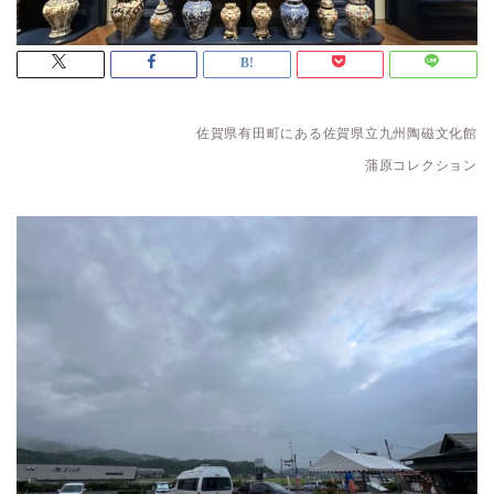
佐賀県有田町にある佐賀県立九州陶磁文化館
蒲原コレクション