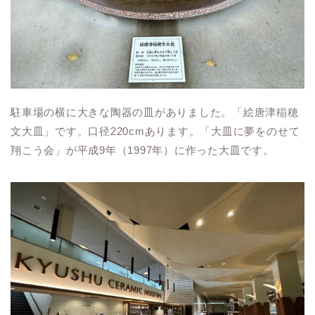
駐車場の横に大きな陶器の皿がありました。「絵唐津稲穂
文大皿」です。口径220cmあります。「大皿に夢をのせて
翔こう会」が平成9年（1997年）に作った大皿です。