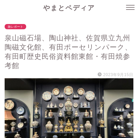
やまとペディア
旅レポート
泉山磁石場、陶山神社、佐賀県立九州
陶磁文化館、有田ポーセリンパーク、
有田町歴史民俗資料館東館・有田焼参
考館
2023年9月15日