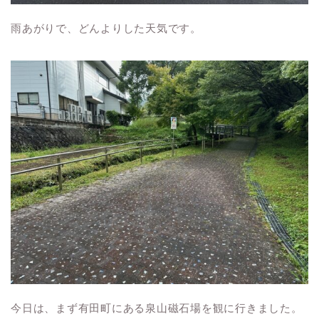
雨あがりで、どんよりした天気です。
今日は、まず有田町にある
泉山磁石場を観に行きました。