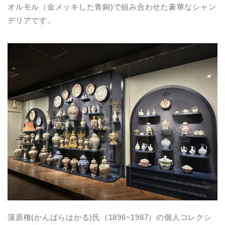
オルモル（金メッキした青銅)で組み合わせた豪華なシャン
デリアです。
蒲原権(かんばらはかる)氏（1896~1987）の個人コレクシ