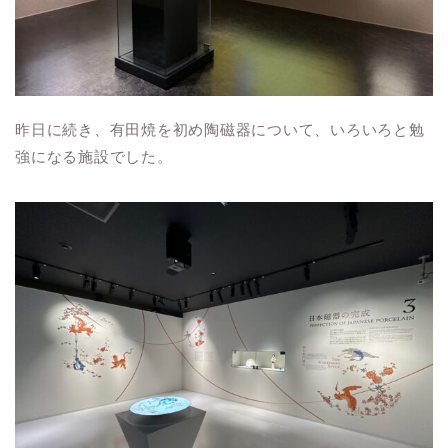
昨日に続き、有田焼を初め陶磁器について、いろいろと勉
強になる施設でした。