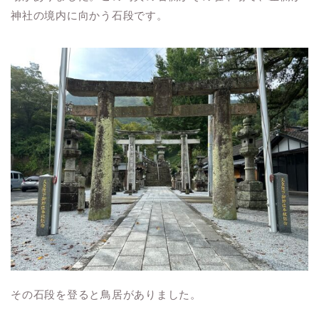
神社の境内に向かう石段です。
その石段を登ると鳥居がありました。