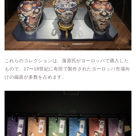
これらのコレクションは、蒲原氏がヨーロッパで購入した
もので、17〜18世紀に有田で製作されたヨーロッパ市場向
けの磁器が多数を占めます。