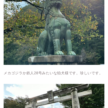
メカゴジラか鉄人28号みたいな狛犬様です。珍しいです。