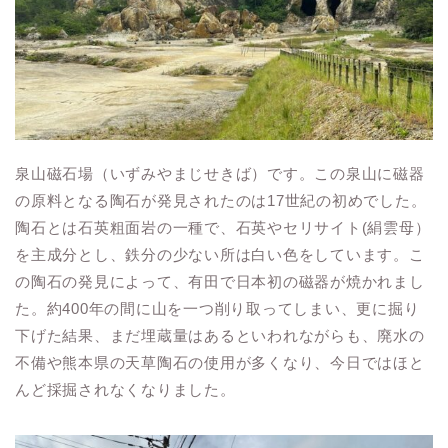
泉山磁石場（いずみやまじせきば）です。この泉山に磁器
の原料となる陶石が発見されたのは17世紀の初めでした。
陶石とは石英粗面岩の一種で、石英やセリサイト(絹雲母）
を主成分とし、鉄分の少ない所は白い色をしています。こ
の陶石の発見によって、有田で日本初の磁器が焼かれまし
た。約400年の間に山を一つ削り取ってしまい、更に掘り
下げた結果、まだ埋蔵量はあるといわれながらも、廃水の
不備や熊本県の天草陶石の使用が多くなり、今日ではほと
んど採掘されなくなりました。