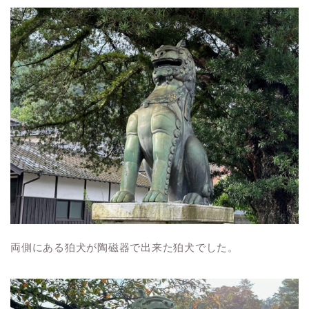
両側にある狛犬が陶磁器で出来た狛犬でした。