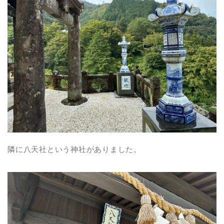
隣に八天社という神社がありました。