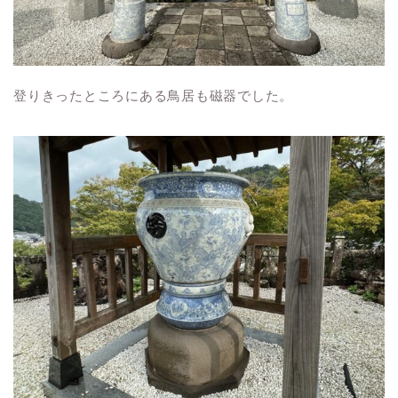
登りきったところにある鳥居も磁器でした。