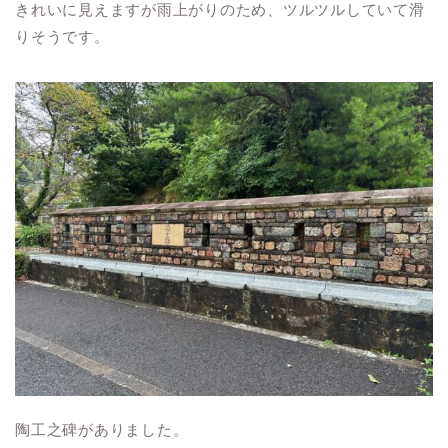
きれいに見えますが雨上がりのため、ツルツルしていて滑
りそうです。
陶工之碑がありました。