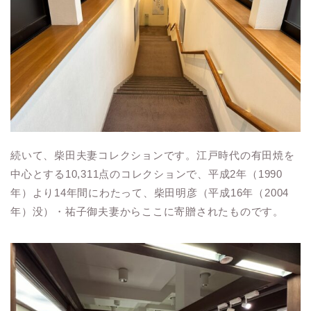
続いて、柴田夫妻コレクションです。江戸時代の有田焼を
中心とする10,311点のコレクションで、平成2年（1990
年）より14年間にわたって、柴田明彦（平成16年（2004
年）没）・祐子御夫妻からここに寄贈されたものです。