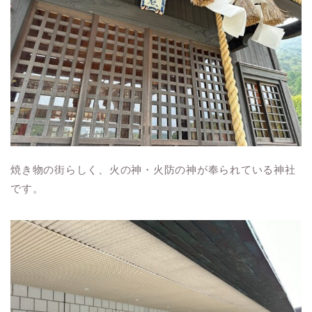
焼き物の街らしく、火の神・火防の神が奉られている神社
です。