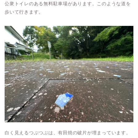
公衆トイレのある無料駐車場があります。このような道を
歩いて行きます。
白く見えるつぶつぶは、有田焼の破片が埋まっています。