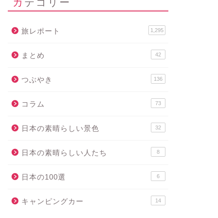
カテゴリー
旅レポート
1,295
まとめ
42
つぶやき
136
コラム
73
日本の素晴らしい景色
32
日本の素晴らしい人たち
8
日本の100選
6
キャンピングカー
14