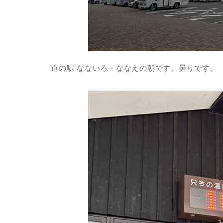
道の駅 なないろ・ななえの朝です。曇りです。