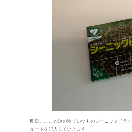
昨日、ここの道の駅でいつものシーニックドライ
ルートを記入していきます。