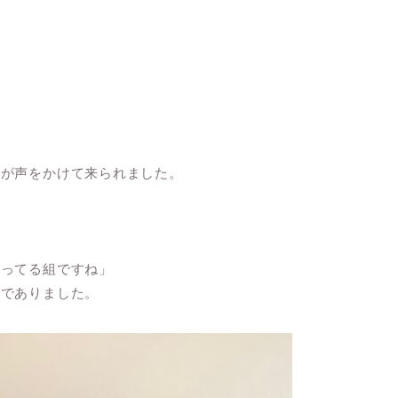
方が声をかけて来られました。
知ってる組ですね」
のでありました。