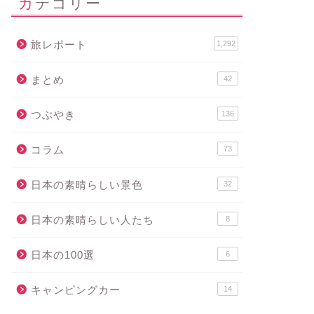
カテゴリー
旅レポート
1,292
まとめ
42
つぶやき
136
コラム
73
日本の素晴らしい景色
32
日本の素晴らしい人たち
8
日本の100選
6
キャンピングカー
14