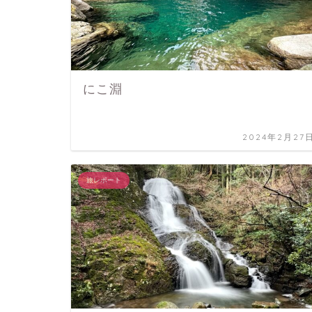
にこ淵
2024年2月27
旅レポート