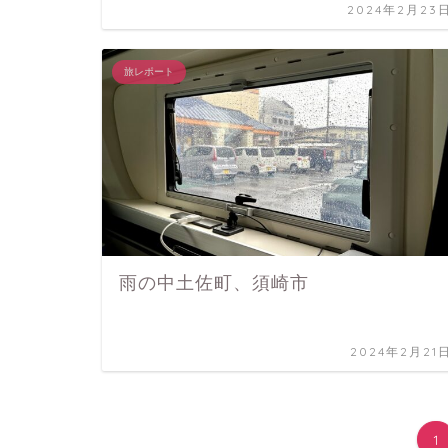
2024年2月23
旅レポート
雨の中土佐町、須崎市
2024年2月21
1