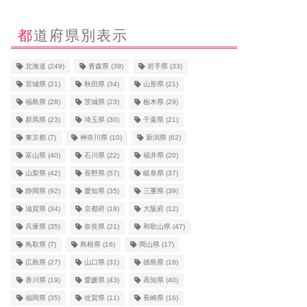
都道府県別表示
北海道
(249)
青森県
(39)
岩手県
(33)
宮城県
(21)
秋田県
(34)
山形県
(21)
福島県
(28)
茨城県
(23)
栃木県
(29)
群馬県
(23)
埼玉県
(30)
千葉県
(21)
東京都
(7)
神奈川県
(10)
新潟県
(62)
富山県
(40)
石川県
(22)
福井県
(20)
山梨県
(42)
長野県
(57)
岐阜県
(37)
静岡県
(92)
愛知県
(35)
三重県
(39)
滋賀県
(34)
京都府
(19)
大阪府
(12)
兵庫県
(35)
奈良県
(21)
和歌山県
(47)
鳥取県
(7)
島根県
(16)
岡山県
(17)
広島県
(27)
山口県
(31)
徳島県
(18)
香川県
(19)
愛媛県
(43)
高知県
(40)
福岡県
(35)
佐賀県
(11)
長崎県
(16)