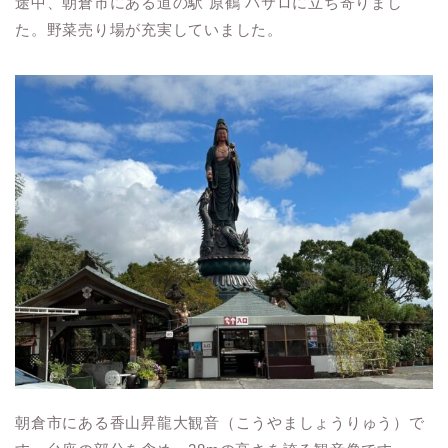
途中、朝倉市にある道の駅 原鶴 バサロに立ち寄りまし
た。野菜売り場が充実していました。
朝倉市にある香山昇龍大観音（こうやましょうりゅう）で