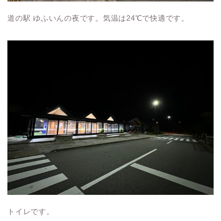
道の駅 ゆふいんの夜です。気温は24℃で快適です。
トイレです。