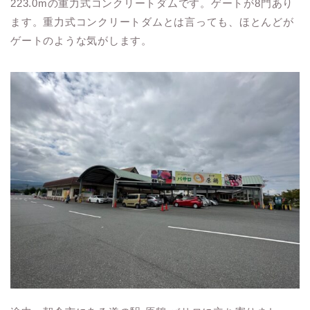
223.0mの重力式コンクリートダムです。ゲートが8門あり
ます。重力式コンクリートダムとは言っても、ほとんどが
ゲートのような気がします。