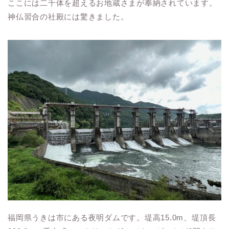
ここには二千体を超えるお地蔵さまが奉納されています。
神仏習合の社殿には驚きました。
福岡県うきは市にある夜明ダムです。堤高15.0m、堤頂長