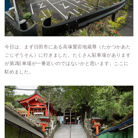
今日は、まず日田市にある高塚愛宕地蔵尊（たかつかあた
ごじぞうそん）に行きました。たくさん駐車場があります
が第2駐車場が一番近いのではないかと思います。ここに
駐めました。