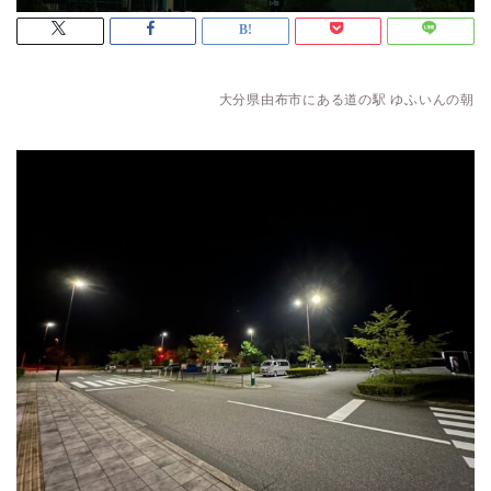
大分県由布市にある道の駅 ゆふいんの朝