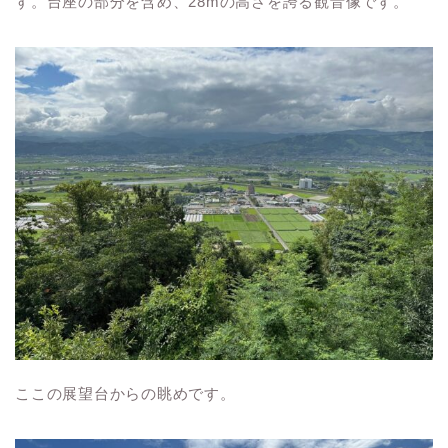
す。台座の部分を含め、28mの高さを誇る観音像です。
ここの展望台からの眺めです。