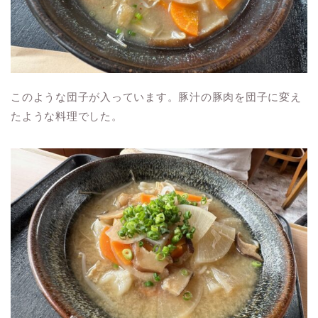
このような団子が入っています。豚汁の豚肉を団子に変え
たような料理でした。