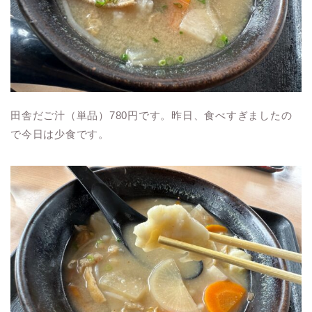
田舎だご汁（単品）780円です。昨日、食べすぎましたの
で今日は少食です。