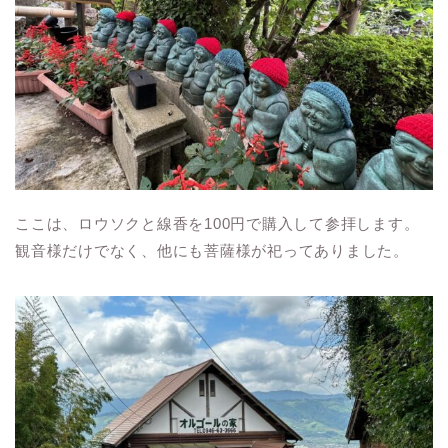
ここは、ロウソクと線香を100円で購入して参拝します。
観音様だけでなく、他にも菩薩様が祀ってありました。