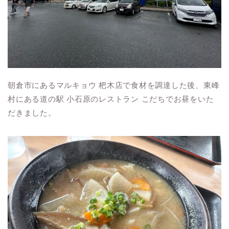
朝倉市にあるマルキョウ 杷木店で食材を調達した後、東峰
村にある道の駅 小石原のレストラン こだちでお昼をいた
だきました。