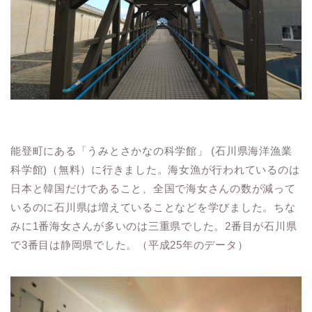
能登町にある「うみとさかなの科学館」 (石川県海洋漁業
科学館)（無料）に行きました。海女漁が行われているのは
日本と韓国だけであること、全国で海女さんの数が減って
いるのに石川県は増えていることなどを学びました。ちな
みに1番海女さんが多いのは三重県でした。2番目が石川県
で3番目は静岡県でした。（平成25年のデータ）