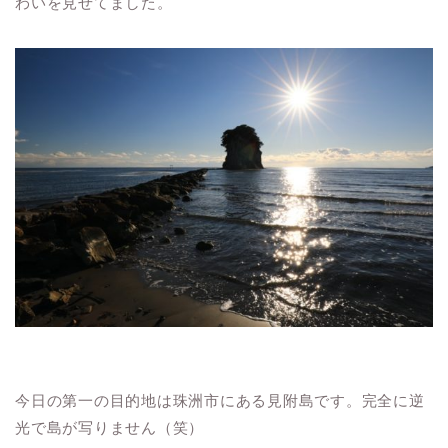
わいを見せてました。
今日の第一の目的地は珠洲市にある見附島です。完全に逆
光で島が写りません（笑）