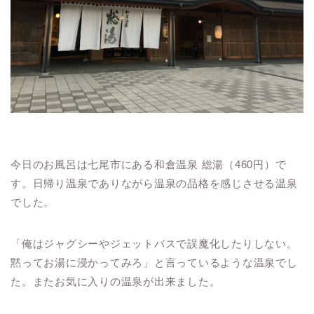
今日のお風呂は七尾市にある和倉温泉 総湯（460円）で
す。日帰り温泉でありながら温泉の品格を感じさせる温泉
でした。
「俺はジャグシーやジェットバスで誤魔化したりしない。
黙ってお湯に浸かってみろ」と言っているような温泉でし
た。またお気に入りの温泉が出来ました。