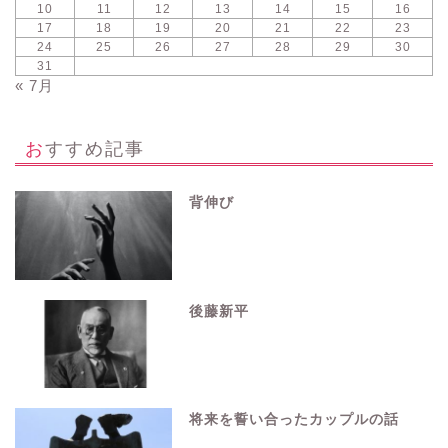
10
11
12
13
14
15
16
17
18
19
20
21
22
23
24
25
26
27
28
29
30
31
« 7月
おすすめ記事
背伸び
後藤新平
将来を誓い合ったカップルの話