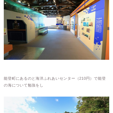
能登町にあるのと海洋ふれあいセンター（210円）で能登
の海について勉強をし