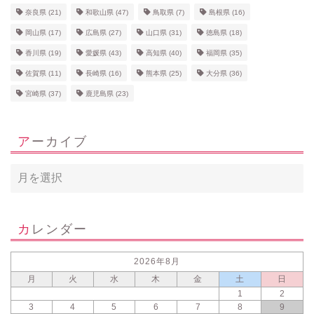
奈良県
(21)
和歌山県
(47)
鳥取県
(7)
島根県
(16)
岡山県
(17)
広島県
(27)
山口県
(31)
徳島県
(18)
香川県
(19)
愛媛県
(43)
高知県
(40)
福岡県
(35)
佐賀県
(11)
長崎県
(16)
熊本県
(25)
大分県
(36)
宮崎県
(37)
鹿児島県
(23)
アーカイブ
カレンダー
2026年8月
月
火
水
木
金
土
日
1
2
3
4
5
6
7
8
9