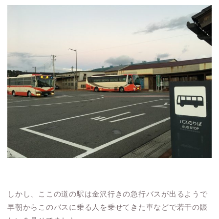
しかし、ここの道の駅は金沢行きの急行バスが出るようで
早朝からこのバスに乗る人を乗せてきた車などで若干の賑