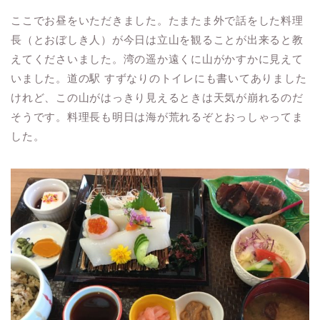
ここでお昼をいただきました。たまたま外で話をした料理
長（とおぼしき人）が今日は立山を観ることが出来ると教
えてくださいました。湾の遥か遠くに山がかすかに見えて
いました。道の駅 すずなりのトイレにも書いてありました
けれど、この山がはっきり見えるときは天気が崩れるのだ
そうです。料理長も明日は海が荒れるぞとおっしゃってま
した。