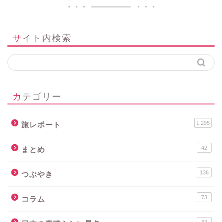
サイト内検索
カテゴリー
1,295
旅レポート
42
まとめ
136
つぶやき
73
コラム