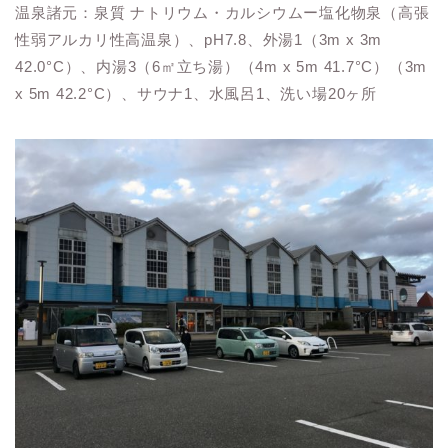
温泉諸元：泉質 ナトリウム・カルシウムー塩化物泉（高張
性弱アルカリ性高温泉）、pH7.8、外湯1（3m x 3m
42.0°C）、内湯3（6㎡立ち湯）（4m x 5m 41.7°C）（3m
x 5m 42.2°C）、サウナ1、水風呂1、洗い場20ヶ所