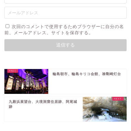
次回のコメントで使用するためブラウザーに自分の名
前、メールアドレス、サイトを保存する。
輪島朝市、輪島キリコ会館、禄剛崎灯台
九殿浜展望台、大境洞窟住居跡、阿尾城
跡