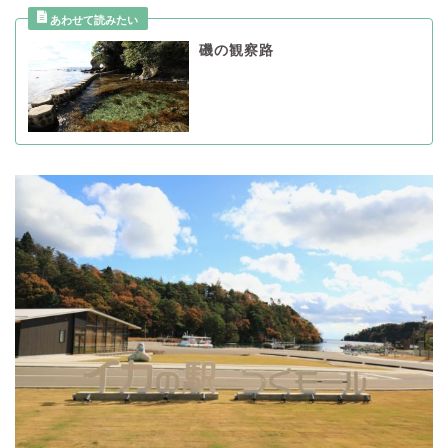
磯の観察路