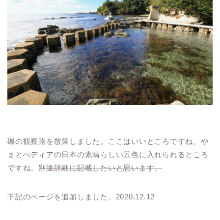
磯の観察路を散策しました。ここはいいところですね。や
まとべディアの日本の素晴らしい景色に入れられるところ
ですね。
別途詳細に記載したいと思います。
下記のページを追加しました。2020.12.12