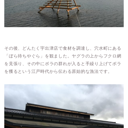
その後、どんたく宇出津店で食材を調達し、穴水町にある
「ぼら待ちやぐら」を観ました。ヤグラの上からフクロ網
を見張り、その中にボラの群れが入ると手繰り上げてボラ
を獲るという江戸時代から伝わる原始的な漁法です。