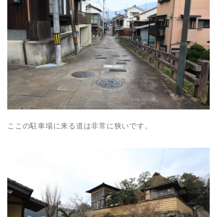
ここの駐車場に来る道は非常に狭いです。