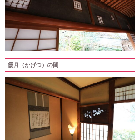
霞月（かげつ）の間