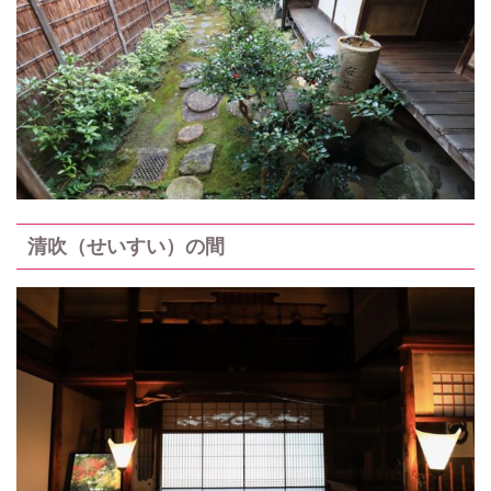
清吹（せいすい）の間