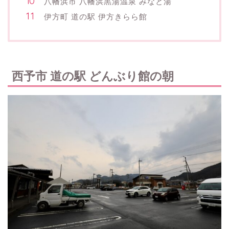
八幡浜市 八幡浜黒湯温泉 みなと湯
伊方町 道の駅 伊方きらら館
西予市 道の駅 どんぶり館の朝