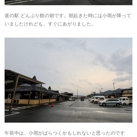
道の駅 どんぶり館の朝です。朝起きた時には小雨が降って
いましたけれども、すぐにあがりました。
午前中は、小雨がぱらつくかもしれないと思ったのです