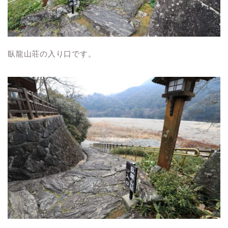
臥龍山荘の入り口です。