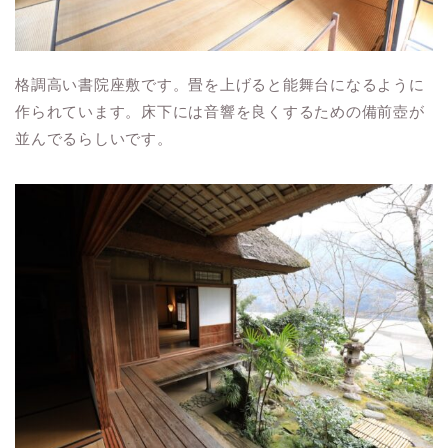
格調高い書院座敷です。畳を上げると能舞台になるように
作られています。床下には音響を良くするための備前壺が
並んでるらしいです。