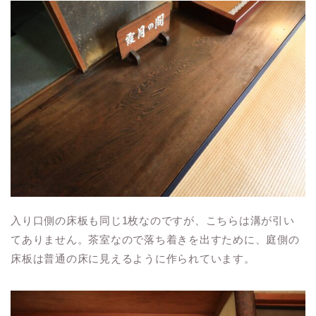
入り口側の床板も同じ1枚なのですが、こちらは溝が引い
てありません。茶室なので落ち着きを出すために、庭側の
床板は普通の床に見えるように作られています。