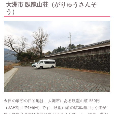
大洲市 臥龍山荘（がりゅうさんそ
う）
今日の最初の目的地は、大洲市にある臥龍山荘 550円
（JAF割引で495円）です。臥龍山荘の駐車場に行く道が