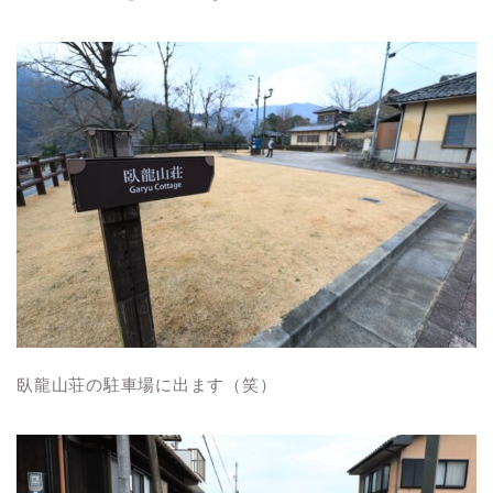
臥龍山荘の駐車場に出ます（笑）