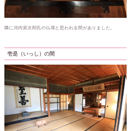
隣に河内寅次郎氏の仏壇と思われる間がありました。
壱是（いっし）の間