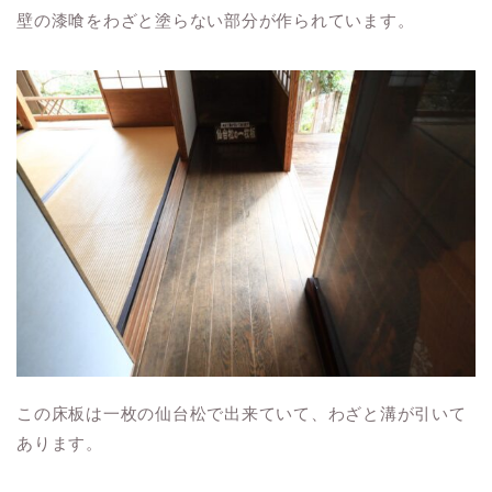
壁の漆喰をわざと塗らない部分が作られています。
この床板は一枚の仙台松で出来ていて、わざと溝が引いて
あります。