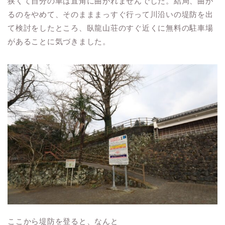
狭くて自分の車は直角に曲がれませんでした。結局、曲が
るのをやめて、そのまままっすぐ行って川沿いの堤防を出
て検討をしたところ、臥龍山荘のすぐ近くに無料の駐車場
があることに気づきました。
ここから堤防を登ると、なんと