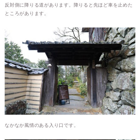
反対側に降りる道があります。降りると先ほど車を止めた
ところがあります。
なかなか風情のある入り口です。