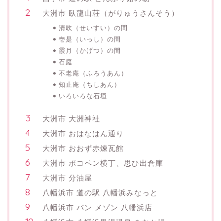
大洲市 臥龍山荘（がりゅうさんそう）
清吹（せいすい）の間
壱是（いっし）の間
霞月（かげつ）の間
石庭
不老庵（ふろうあん）
知止庵（ちしあん）
いろいろな石垣
大洲市 大洲神社
大洲市 おはなはん通り
大洲市 おおず赤煉瓦館
大洲市 ポコペン横丁、思ひ出倉庫
大洲市 分油屋
八幡浜市 道の駅 八幡浜みなっと
八幡浜市 パン メゾン 八幡浜店