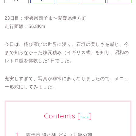
23日目：愛媛県西予市〜愛媛県伊方町
走行距離：56.8Km
今日は、侘び寂びの世界に浸り、石垣の美しさを感じ、今
まで知らなかった煉瓦積み（イギリス式）を知り、昭和の
レトロ感を体験した1日でした。
充実しすぎて、写真が非常に多くなりましたので、メニュ
ー形式にしてみました。
Contents
[
]
hide
西予市 道の駅 どんぶり館の朝