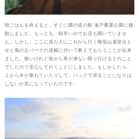
朝ごはんを終えると、すぐに隣の道の駅 瀬戸農業公園に移
動しました。もっとも、朝早いのでお店も開いていませ
ん。しかし、ここに居た人にこれから行く権現山展望台と
せと風の丘パークの道幅に付いて教えてもらうことが出来
ました。狭いけれど前から車が来ない限り行けるとのこと
でしたので安心して行くことにしました。もしかしたら、
上から木が垂れていたりして、バックで戻ることになりは
しないか気になっていたのです。