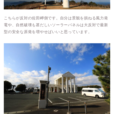
こちらが反対の佐田岬側です。自分は景観を損ねる風力発
電や、自然破壊も甚だしいソーラーパネルは大反対で最新
型の安全な原発を増やせばいいと思っています。