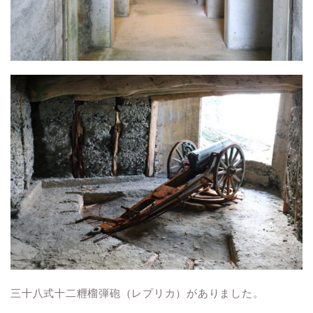
三十八式十二糎榴弾砲（レプリカ）がありました。