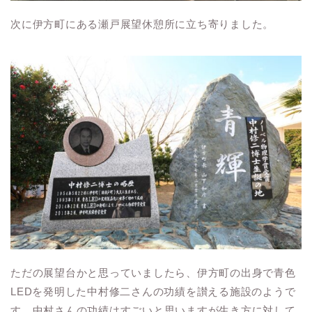
次に伊方町にある瀬戸展望休憩所に立ち寄りました。
ただの展望台かと思っていましたら、伊方町の出身で青色
LEDを発明した中村修二さんの功績を讃える施設のようで
す。中村さんの功績はすごいと思いますが生き方に対して