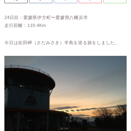
24日目：愛媛県伊方町〜愛媛県八幡浜市
走行距離：119.4Km
今日は佐田岬（さだみさき）半島を巡る旅をしました。