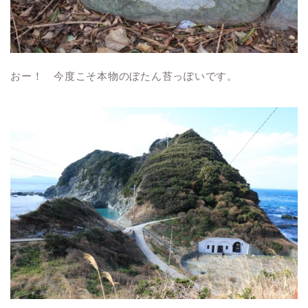
おー！ 今度こそ本物のぼたん苔っぽいです。