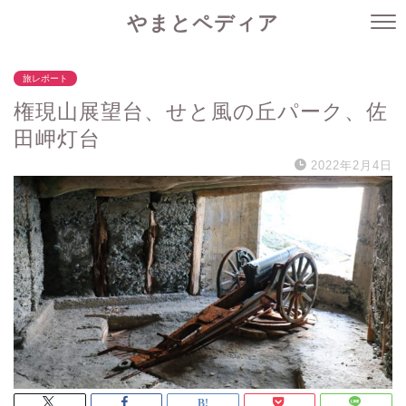
やまとペディア
旅レポート
権現山展望台、せと風の丘パーク、佐
田岬灯台
2022年2月4日