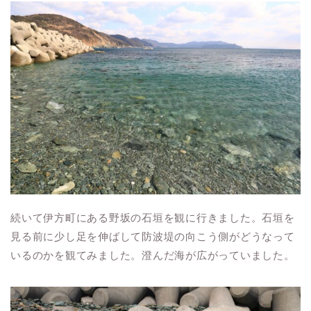
続いて伊方町にある野坂の石垣を観に行きました。石垣を
見る前に少し足を伸ばして防波堤の向こう側がどうなって
いるのかを観てみました。澄んだ海が広がっていました。