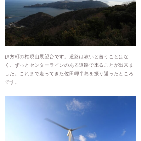
伊方町の権現山展望台です。道路は狭いと言うことはな
く、ずっとセンターラインのある道路で来ることが出来ま
した。これまで走ってきた佐田岬半島を振り返ったところ
です。