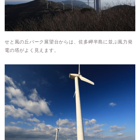
せと風の丘パーク展望台からは、佐多岬半島に並ぶ風力発
電の塔がよく見えます。