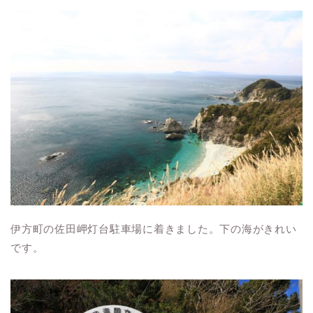
伊方町の佐田岬灯台駐車場に着きました。下の海がきれい
です。