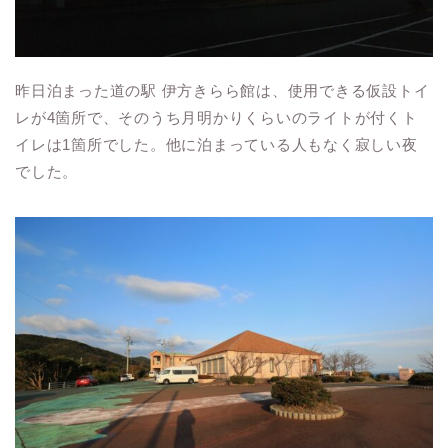
昨日泊まった道の駅 伊方きらら館は、使用できる仮設トイ
レが4箇所で、そのうち月明かりくらいのライトが付くト
イレは1箇所でした。他に泊まっている人もなく寂しい夜
でした。