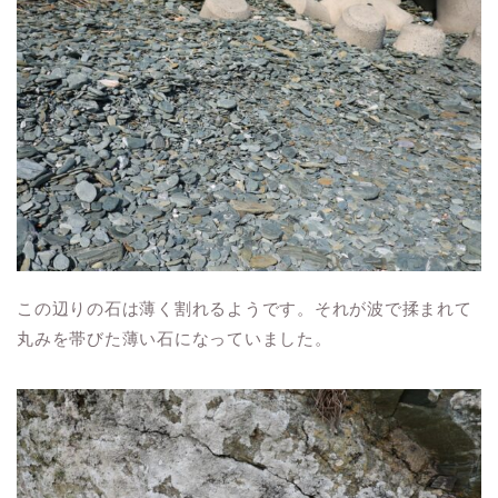
この辺りの石は薄く割れるようです。それが波で揉まれて
丸みを帯びた薄い石になっていました。