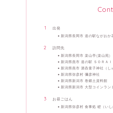
Cont
出発
新潟県長岡市 道の駅ながおか
訪問先
新潟県長岡市 楽山亭(楽山苑)
新潟県燕市 道の駅 ＳＯＲＡ
新潟県燕市 酒呑童子神社（し
新潟県弥彦村 彌彦神社
新潟県新潟市 巻郷土資料館
新潟県新潟市 大型コインラン
お昼ごはん
新潟県弥彦村 食事処 磴（い