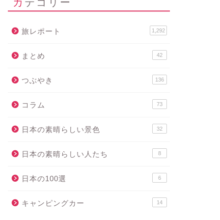
カテゴリー
旅レポート
1,292
まとめ
42
つぶやき
136
コラム
73
日本の素晴らしい景色
32
日本の素晴らしい人たち
8
日本の100選
6
キャンピングカー
14