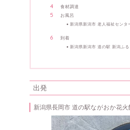
食材調達
お風呂
新潟県新潟市 老人福祉センタ
到着
新潟県新潟市 道の駅 新潟ふ
出発
新潟県長岡市 道の駅ながおか花火