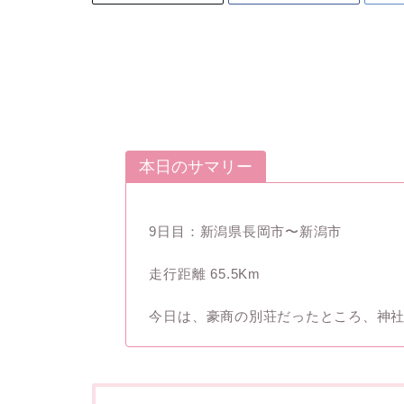
本日のサマリー
9日目：新潟県長岡市〜新潟市
走行距離 65.5Km
今日は、豪商の別荘だったところ、神