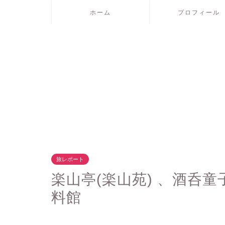
ホーム
プロフィール
旅レポート
楽山亭(楽山苑) 、酒呑
料館