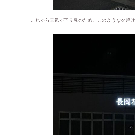
これから天気が下り坂のため、このような夕焼