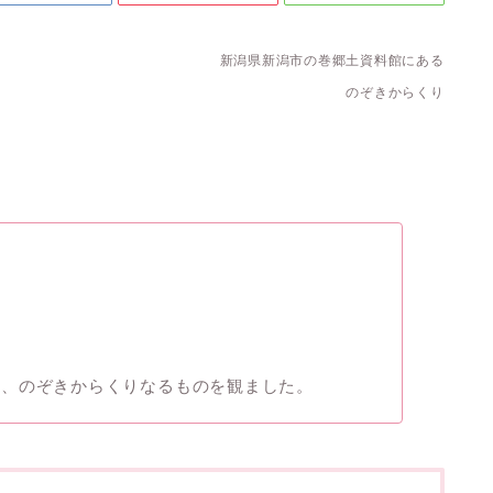
新潟県新潟市の巻郷土資料館にある
のぞきからくり
社、のぞきからくりなるものを観ました。