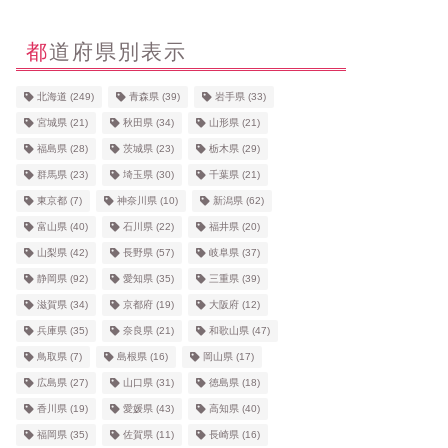
都道府県別表示
北海道
(249)
青森県
(39)
岩手県
(33)
宮城県
(21)
秋田県
(34)
山形県
(21)
福島県
(28)
茨城県
(23)
栃木県
(29)
群馬県
(23)
埼玉県
(30)
千葉県
(21)
東京都
(7)
神奈川県
(10)
新潟県
(62)
富山県
(40)
石川県
(22)
福井県
(20)
山梨県
(42)
長野県
(57)
岐阜県
(37)
静岡県
(92)
愛知県
(35)
三重県
(39)
滋賀県
(34)
京都府
(19)
大阪府
(12)
兵庫県
(35)
奈良県
(21)
和歌山県
(47)
鳥取県
(7)
島根県
(16)
岡山県
(17)
広島県
(27)
山口県
(31)
徳島県
(18)
香川県
(19)
愛媛県
(43)
高知県
(40)
福岡県
(35)
佐賀県
(11)
長崎県
(16)