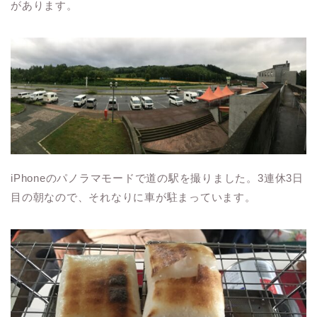
があります。
iPhoneのパノラマモードで道の駅を撮りました。3連休3日
目の朝なので、それなりに車が駐まっています。