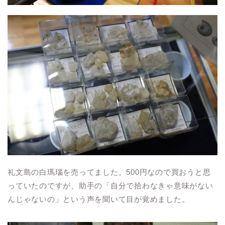
礼文島の白瑪瑙を売ってました。500円なので買おうと思
っていたのですが、助手の「自分で拾わなきゃ意味がない
んじゃないの」という声を聞いて目が覚めました。