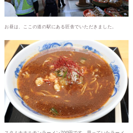
お昼は、ここの道の駅にある匠舎でいただきました。
スタミナホルモンラーメン
700
円です。思っていたラーメ