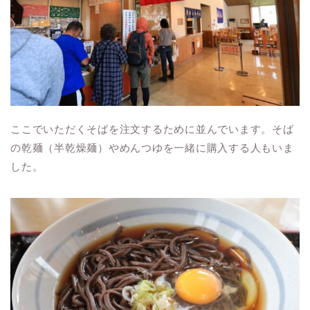
ここでいただくそばを注文するために並んでいます。そば
の乾麺（半乾燥麺）やめんつゆを一緒に購入する人もいま
した。