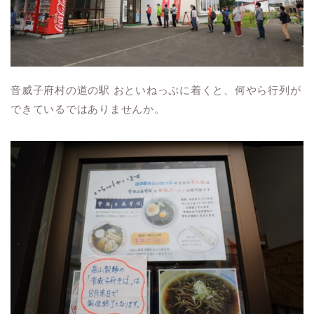
音威子府村の道の駅 おといねっぷに着くと、何やら行列が
できているではありませんか。