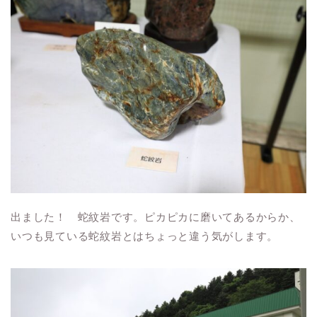
出ました！ 蛇紋岩です。ピカピカに磨いてあるからか、
いつも見ている蛇紋岩とはちょっと違う気がします。