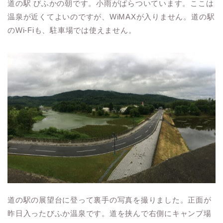
道の駅 びふかの朝です。小雨がぱらついています。ここは
温泉が近くてよいのですが、WiMAXが入りません。道の駅
のWi-Fiも、駐車場では使えません。
道の駅の展望台に登って裏手の写真を撮りました。正面が
昨日入ったびふか温泉です。道を挟んで右側にキャンプ場