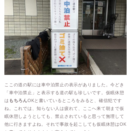
ここの道の駅には車中泊禁止の表示がありました。今どき
「車中泊禁止」と表示する道の駅も珍しいです。仮眠休憩
は
もちろん
OKと書いているところをみると、確信犯です
ね。これでは、知らない人は疲れて、ここへ来て朝まで仮
眠休憩しようとしても、禁止されていると思って無理して
他に行きますよね。それで事故を起こしても仮眠休憩はOK