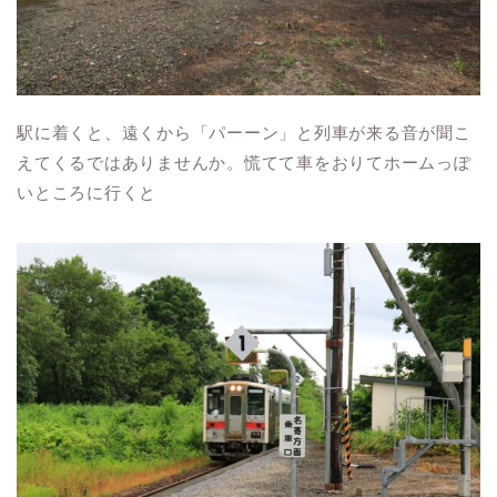
駅に着くと、遠くから「パーーン」と列車が来る音が聞こ
えてくるではありませんか。慌てて車をおりてホームっぽ
いところに行くと