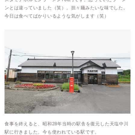
ンとは違っていました（笑）。担々麺みたいな味でした。
今日は食べてばかりいるような気がします（笑）
食事を終えると、
昭和
28
年当時の駅舎を復元した
天塩中川
駅に行きました。今も使われている駅です。