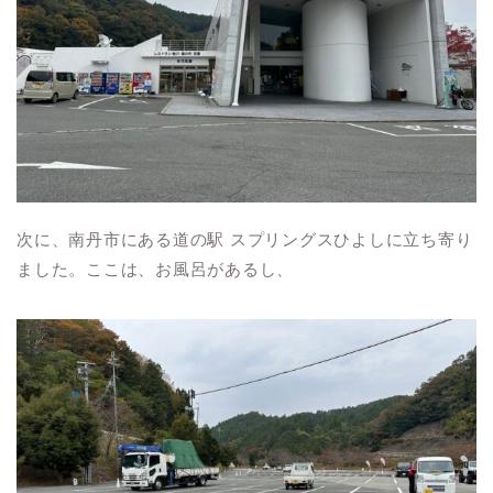
次に、南丹市にある道の駅 スプリングスひよしに立ち寄り
ました。ここは、お風呂があるし、