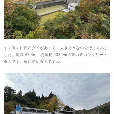
すぐ近くに日吉ダムがあって、大きそうなので行ってみま
した。堤高 67.4m、堤頂長 438.0mの重力式コンクリート
ダムです。横に長いダムですね。