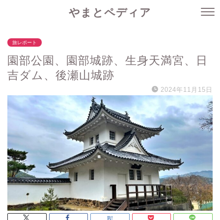
やまとペディア
旅レポート
園部公園、園部城跡、生身天満宮、日
吉ダム、後瀬山城跡
2024年11月15日