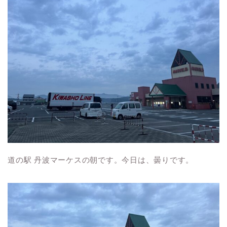
道の駅 丹波マーケスの朝です。今日は、曇りです。