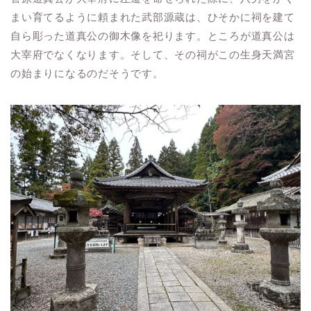
まい育てるように頼まれた武部源蔵は、ひそかに祠を建て
自ら彫った道真公の御木像を祀ります。ところが道真公は
大宰府でなくなります。そして、その祠がこの生身天満宮
の始まりになるのだそうです。