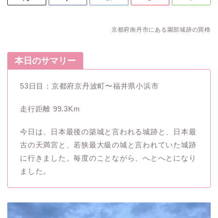
京都府南丹市にある園部城跡の巽櫓
本日のサマリー
53日目：京都府京丹波町〜福井県小浜市
走行距離 99.3Km
今日は、日本最後の築城と言われる城跡と、日本最
古の天満宮と、若狭最大級の城と言われていた城跡
に行きました。毎度のことながら、へとへとになり
ました。