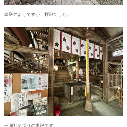
舞殿のようですが、拝殿でした。
一間社流造りの本殿です。