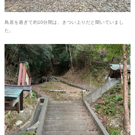
鳥居を過ぎて約10分間は、きつい上りだと聞いていまし
た。