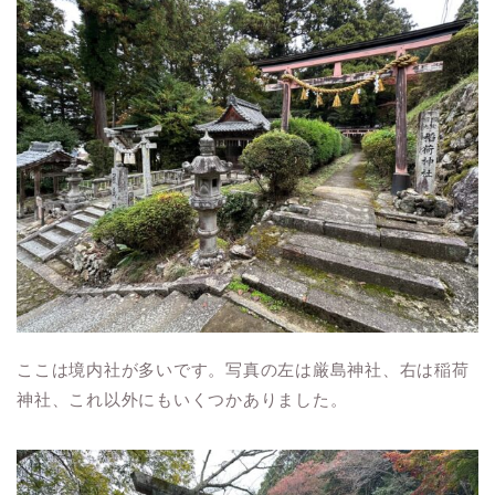
ここは境内社が多いです。写真の左は厳島神社、右は稲荷
神社、これ以外にもいくつかありました。