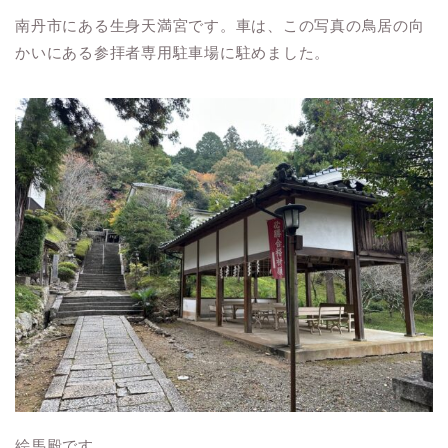
南丹市にある生身天満宮です。車は、この写真の鳥居の向
かいにある参拝者専用駐車場に駐めました。
絵馬殿です。