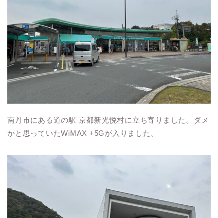
南丹市にある道の駅 京都新光悦村に立ち寄りました。ダメ
かと思っていたWiMAX +5Gが入りました。