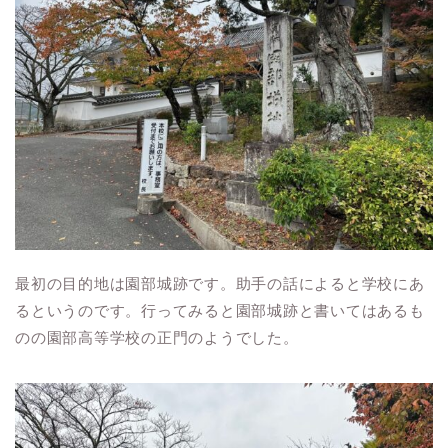
最初の目的地は園部城跡です。助手の話によると学校にあ
るというのです。行ってみると園部城跡と書いてはあるも
のの園部高等学校の正門のようでした。