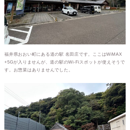
福井県おおい町にある道の駅 名田庄です。ここはWiMAX
+5Gが入りませんが、道の駅のWi-Fiスポットが使えそうで
す。お惣菜はありませんでした。