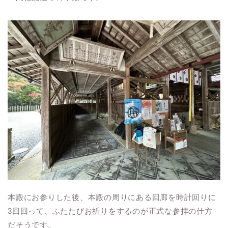
本殿にお参りした後、本殿の周りにある回廊を時計回りに
3回回って、ふたたびお祈りをするのが正式な参拝の仕方
だそうです。