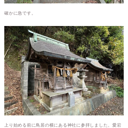
確かに急です。
上り始める前に鳥居の横にある神社に参拝しました。愛宕