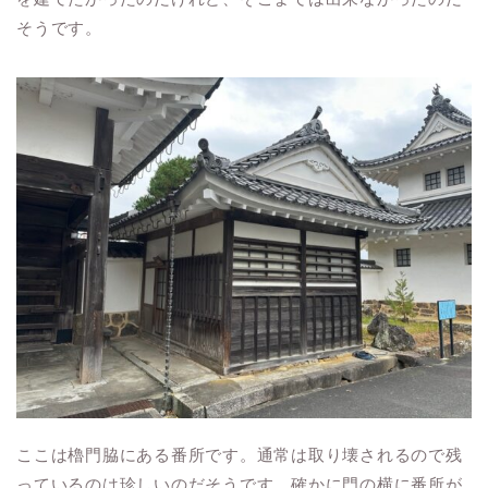
そうです。
ここは櫓門脇にある番所です。通常は取り壊されるので残
っているのは珍しいのだそうです。確かに門の横に番所が