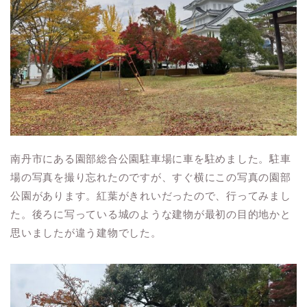
南丹市にある園部総合公園駐車場に車を駐めました。駐車
場の写真を撮り忘れたのですが、すぐ横にこの写真の園部
公園があります。紅葉がきれいだったので、行ってみまし
た。後ろに写っている城のような建物が最初の目的地かと
思いましたが違う建物でした。