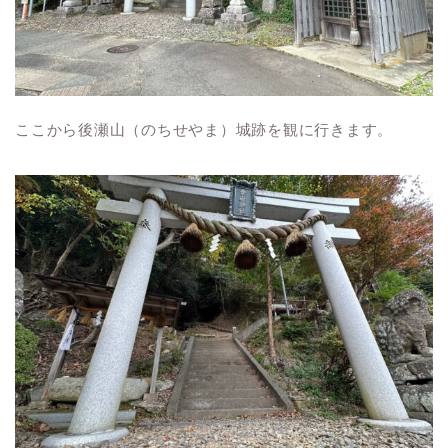
ここから後瀬山（のちせやま）城跡を観に行きます。