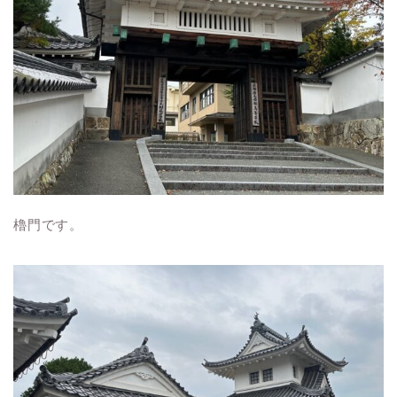
櫓門です。