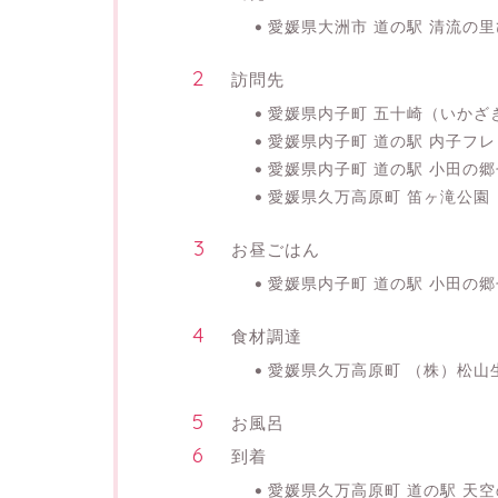
愛媛県大洲市 道の駅 清流の
訪問先
愛媛県内子町 五十崎（いかざ
愛媛県内子町 道の駅 内子フ
愛媛県内子町 道の駅 小田の
愛媛県久万高原町 笛ヶ滝公園
お昼ごはん
愛媛県内子町 道の駅 小田の郷
食材調達
愛媛県久万高原町 （株）松山
お風呂
到着
愛媛県久万高原町 道の駅 天