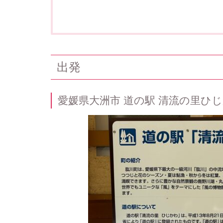
出発
愛媛県大洲市 道の駅 清流の里ひ