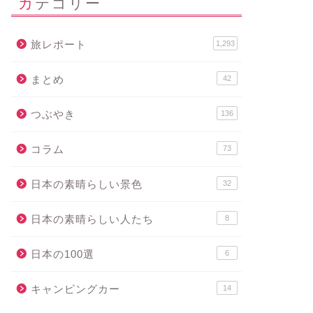
カテゴリー
旅レポート
1,293
まとめ
42
つぶやき
136
コラム
73
日本の素晴らしい景色
32
日本の素晴らしい人たち
8
日本の100選
6
キャンピングカー
14