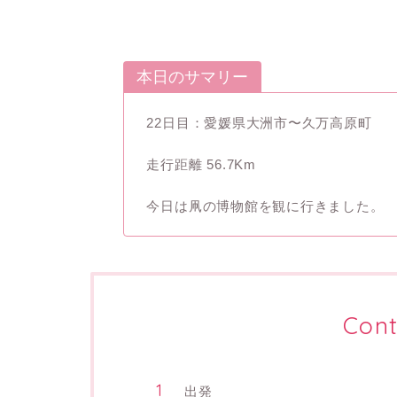
本日のサマリー
22日目：愛媛県大洲市〜久万高原町
走行距離 56.7Km
今日は凧の博物館を観に行きました。
Cont
出発