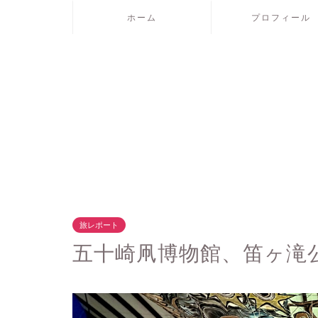
ホーム
プロフィール
旅レポート
五十崎凧博物館、笛ヶ滝