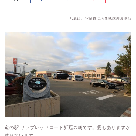
写真は、室蘭市にある地球岬展望台
道の駅 サラブレッドロード新冠の朝です。雲もありますが
晴れています。