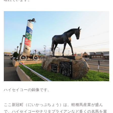
ハイセイコーの銅像です。
ここ新冠町（にいかっぷちょう）は、軽種馬産業が盛ん
で、ハイセイコーやナリタブライアンなど多くの名馬を輩