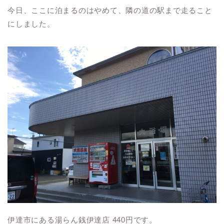
今日、ここに泊まるのはやめて、隣の道の駅まで走ること
にしました。
伊達市にある湯らん銭伊達店 440円です。