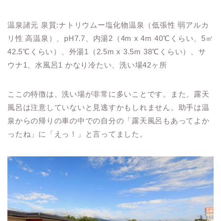
温泉諸元 泉質:ナトリウムー塩化物温泉（低張性 弱アルカ
リ性 高温泉）、pH7.7、内湯2（4m x 4m 40℃くらい、5㎡
42.5℃くらい）、外湯1（2.5m x 3.5m 38℃くらい）、サ
ウナ1、水風呂1 かなり冷たい、洗い場42ヶ所
ここの特徴は、洗い場が非常に多いことです。また、露天
風呂は注意していないと見逃すかもしれません。助手は温
泉からの帰りの車の中での自分の「露天風呂もあってよか
ったね」に「えっ！」と言ってました。