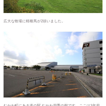
広大な牧場に軽種馬が2頭いました。
むかわ町にある道の駅 むかわ四季の館です。ここは3年前