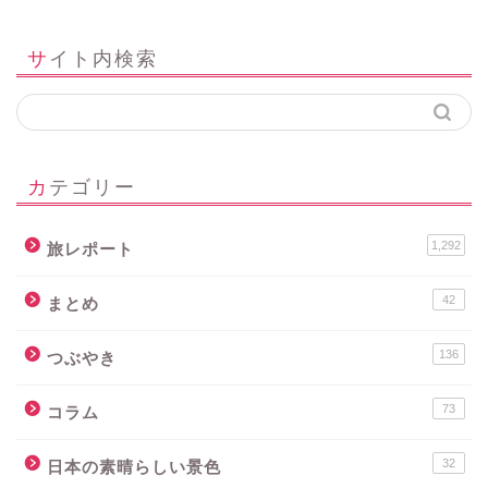
サイト内検索
カテゴリー
1,292
旅レポート
42
まとめ
136
つぶやき
73
コラム
32
日本の素晴らしい景色