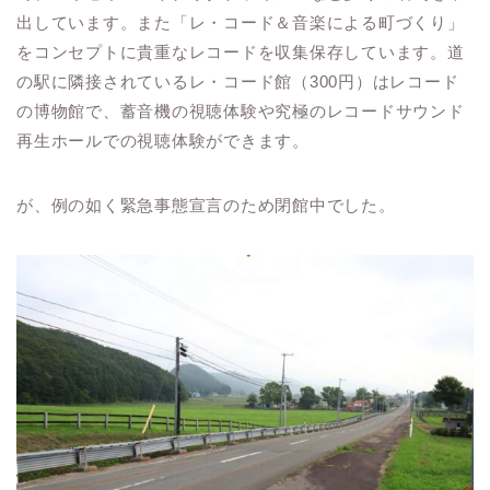
出しています。また「レ・コード＆音楽による町づくり」
をコンセプトに貴重なレコードを収集保存しています。道
の駅に隣接されているレ・コード館（300円）はレコード
の博物館で、蓄音機の視聴体験や究極のレコードサウンド
再生ホールでの視聴体験ができます。
が、例の如く緊急事態宣言のため閉館中でした。