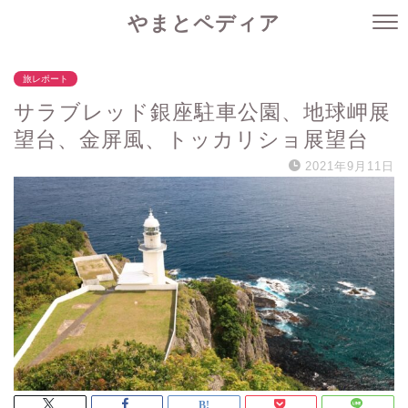
やまとペディア
旅レポート
サラブレッド銀座駐車公園、地球岬展
望台、金屏風、トッカリショ展望台
2021年9月11日