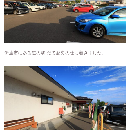
伊達市にある道の駅 だて歴史の杜に着きました。