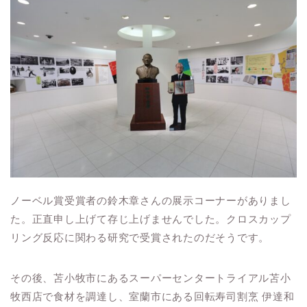
ノーベル賞受賞者の鈴木章さんの展示コーナーがありまし
た。正直申し上げて存じ上げませんでした。クロスカップ
リング反応に関わる研究で受賞されたのだそうです。
その後、苫小牧市にあるスーパーセンタートライアル苫小
牧西店で食材を調達し、室蘭市にある回転寿司割烹 伊達和