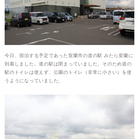
今日、宿泊する予定であった室蘭市の道の駅 みたら室蘭に
到着しました。道の駅は閉まっていました。そのため道の
駅のトイレは使えず、公園のトイレ（非常に小さい）を使
うようになっていました。