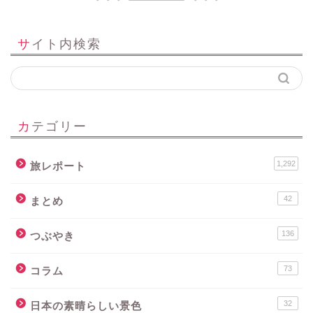
サイト内検索
カテゴリー
1,292
旅レポート
42
まとめ
136
つぶやき
73
コラム
32
日本の素晴らしい景色