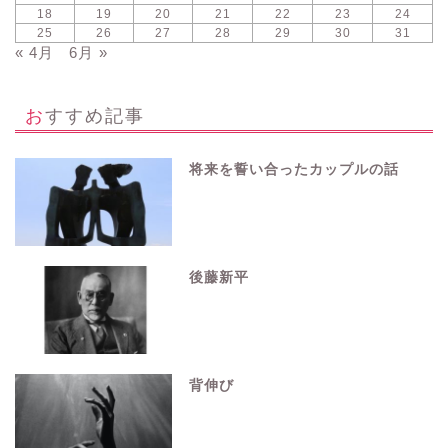
18
19
20
21
22
23
24
25
26
27
28
29
30
31
« 4月
6月 »
おすすめ記事
将来を誓い合ったカップルの話
後藤新平
背伸び