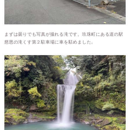
まずは曇りでも写真が撮れる滝です。玖珠町にある道の駅
慈恩の滝くす第２駐車場に車を駐めました。