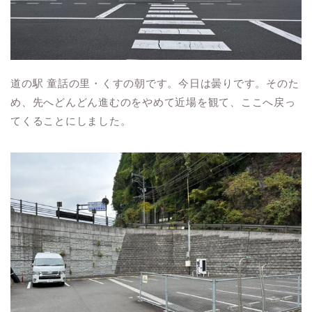
道の駅 童話の里・くすの朝です。今日は曇りです。そのた
め、先へどんどん進むのをやめて近場を観て、ここへ戻っ
てくることにしました。