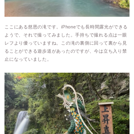
ここにある慈恩の滝です。iPhoneでも長時間露光ができる
ようで、それで撮ってみました。手持ちで撮れる点は一眼
レフより優っていますね。この滝の裏側に回って裏から見
ることができる遊歩道があったのですが、今は立ち入り禁
止になっていました。