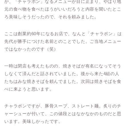
が、「チャラポン」なるメニューが目に止まり、やはり地
元の食べ物を食べたほうがいいだろうと内容を聞いたとこ
ろ美味しそうだったので、それを頼みました。
ここは創業約60年になるお店で、なんと「チャラポン」は
先代が勝手につけた名前とのことでした。ご当地メニュー
ではなかったのです（笑）
一時は閉店も考えたものの、焼きそばが有名になってそう
しなくて済んだと話されていました。後から来た4組の人
たちはみな焼きそばを頼んでました。次回は焼きそばを食
べに来ようと思います。
チャラポンですが、豚骨スープ、ストレート麺。炙りのチ
ャーシューが付いて、この値段とはなかなかのものだと思
います。美味しかったです。