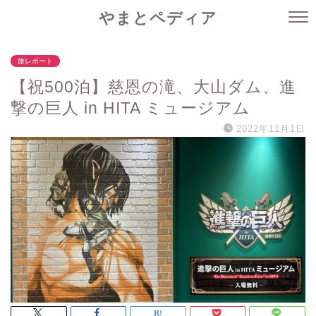
やまとペディア
旅レポート
【祝500泊】慈恩の滝、大山ダム、進
撃の巨人 in HITA ミュージアム
2022年11月1日