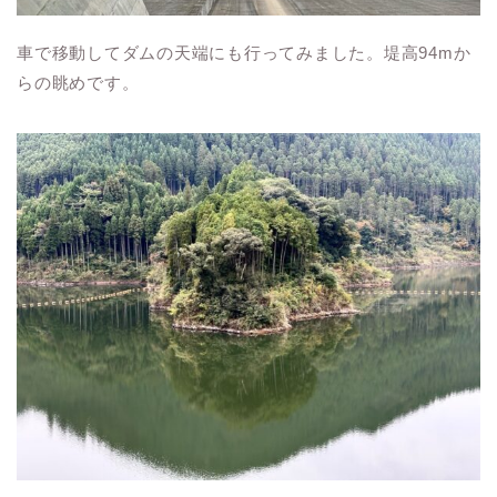
車で移動してダムの天端にも行ってみました。堤高94mか
らの眺めです。