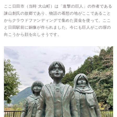
ここ日田市（当時 大山町）は「進撃の巨人」の作者である
諫山創氏の故郷であり、物語の着想の地がここであること
からクラウドファンディングで集めた資金を使って、ここ
と日田駅前に銅像が作られました。今にも巨人がこの塀の
向こうから顔を出しそうです。