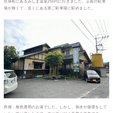
玖珠町にあるみしま温泉250円に行きました。正面の駐車
場が狭くて、近くにある第二駐車場に駐めました。
所感：無色透明のお湯でした。しかし、加水や循環をして