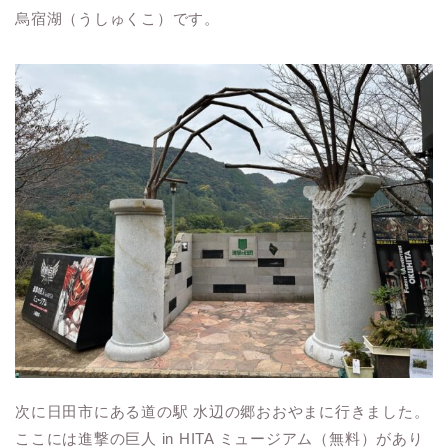
烏宿湖（うしゅくこ）です。
次に日田市にある道の駅 水辺の郷おおやまに行きました。
ここには進撃の巨人
in HITA
ミュージアム（無料）があり