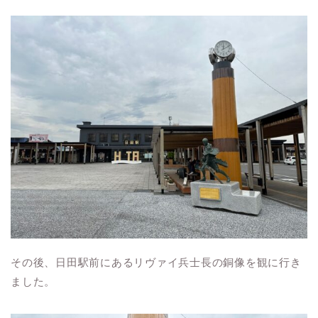
その後、日田駅前にあるリヴァイ兵士長の銅像を観に行き
ました。