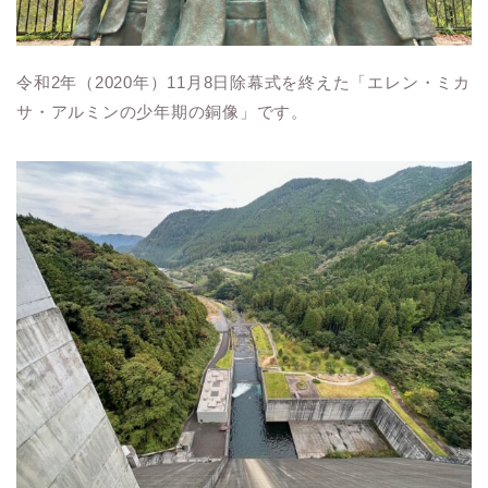
令和2年（2020年）11月8日除幕式を終えた「エレン・ミカ
サ・アルミンの少年期の銅像」です。