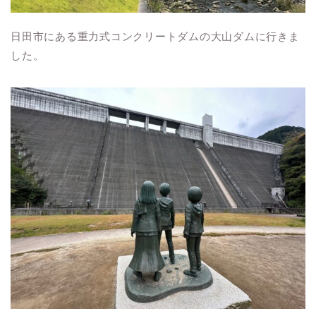
日田市にある重力式コンクリートダムの大山ダムに行きま
した。