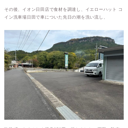
その後、イオン日田店で食材を調達し、イエローハット コ
イン洗車場日田で車についた先日の潮を洗い流し、