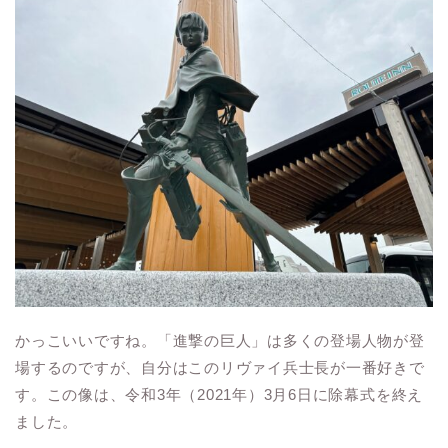
かっこいいですね。「進撃の巨人」は多くの登場人物が登
場するのですが、自分はこのリヴァイ兵士長が一番好きで
す。この像は、令和3年（2021年）3月6日に除幕式を終え
ました。