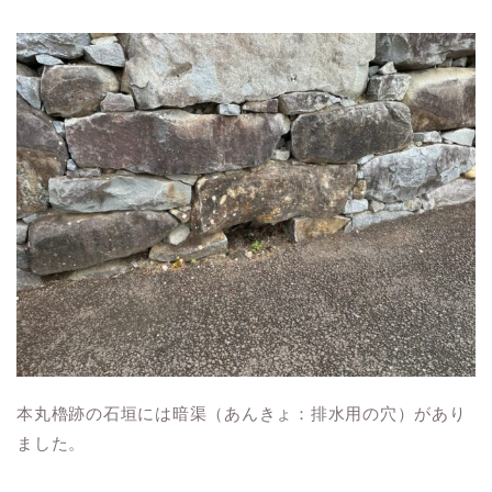
本丸櫓跡の石垣には暗渠（あんきょ：排水用の穴）があり
ました。