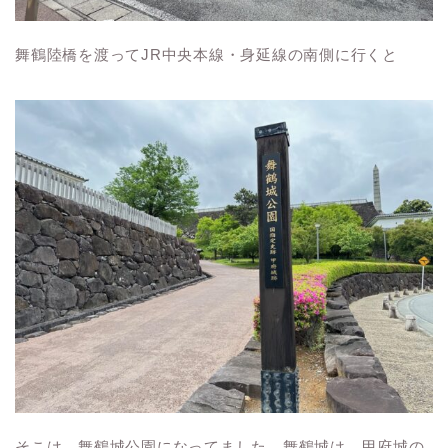
舞鶴陸橋を渡ってJR中央本線・身延線の南側に行くと
そこは、舞鶴城公園になってました。舞鶴城は、甲府城の