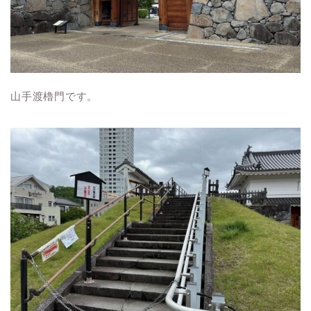
山手渡櫓門です。