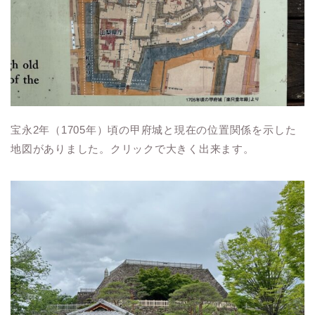
宝永2年（1705年）頃の甲府城と現在の位置関係を示した
地図がありました。クリックで大きく出来ます。