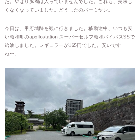
た。やはり豚肉は入っていませんでした。これも、美味し
くなくなっていました。どうしたのバーミヤン。
今日は、甲府城跡を観に行きました。移動途中、いつも安
い昭和町のapollostation スーパーセルフ昭和バイパスSSで
給油しました。レギュラーが165円でした。安いです
ね〜。