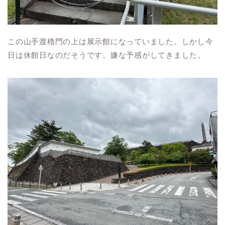
この山手渡櫓門の上は展示館になっていました。しかし今
日は休館日なのだそうです。嫌な予感がしてきました。