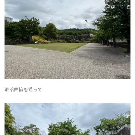
鍛冶曲輪を通って