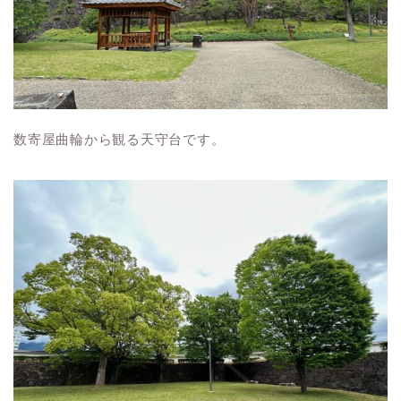
数寄屋曲輪から観る天守台です。