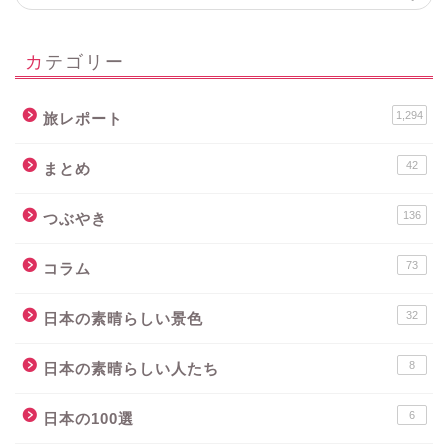
カテゴリー
1,294
旅レポート
42
まとめ
136
つぶやき
73
コラム
32
日本の素晴らしい景色
8
日本の素晴らしい人たち
6
日本の100選