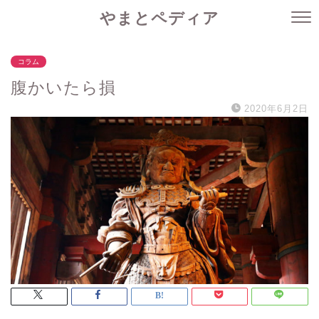
やまとペディア
コラム
腹かいたら損
2020年6月2日