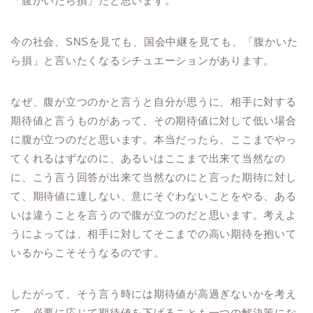
「腹かいたら損」だと思います。
今の社会、SNSを見ても、国会中継を見ても、「腹かいた
ら損」と言いたくなるシチュエーションがあります。
なぜ、腹が立つのかと言うと自分が思うに、相手に対する
期待値と言うものがあって、その期待値に対して低い場合
に腹が立つのだと思います。本当だったら、ここまでやっ
てくれるはずなのに、あるいはここまで出来て当然なの
に、こう言う回答が出来て当然なのにと言った期待に対し
て、期待値に達しない、意にそぐわないことをやる、ある
いは違うことを言うので腹が立つのだと思います。考えよ
うによっては、相手に対してそこまでの高い期待を抱いて
いるからこそそうなるのです。
したがって、そう言う時には期待値が高過ぎないかを考え
て、必要に応じて期待値を下げることも一つの解決策にな