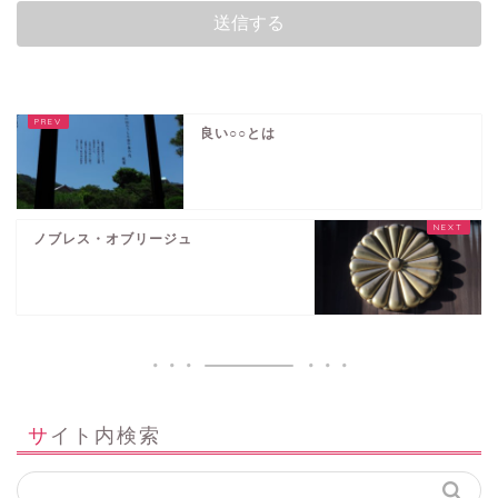
良い○○とは
ノブレス・オブリージュ
サイト内検索