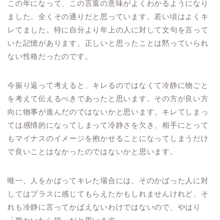
この年になって、この言葉の意味がよくわかるようになり
ました。全くその通りだと思っています。若い頃はよくキ
レてました。特に自分より年上の人に対して文句を言って
いた記憶があります。正しいと思ったことは黙っていられ
ない性格だったのです。
今振り返って考えると、キレるのではなくて冷静に物ごと
を考えて伝えるべきであったと思います。その方が良い方
向に物事が進んだのではないかと思います。キレてしまっ
ては感情的になってしまって冷静さを欠き、相手にとって
もマイナスのイメージを抱かせることになってしまうだけ
で良いことはなかったのではないかと思います。
唯一、人をかばってキレた場合には、そのかばった人に対
してはプラスに感じてもらえたかもしれませんけれど、そ
れも冷静に言ってかばえないわけではないので、やはり