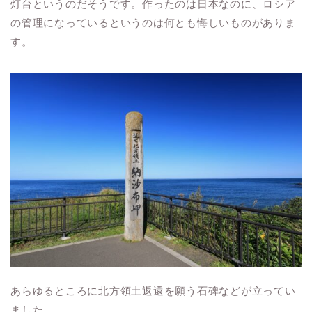
灯台というのだそうです。作ったのは日本なのに、ロシア
の管理になっているというのは何とも悔しいものがありま
す。
あらゆるところに北方領土返還を願う石碑などが立ってい
ました。