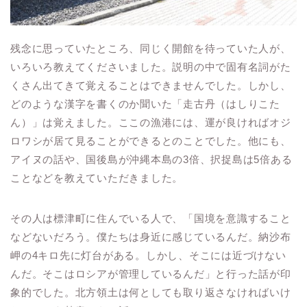
残念に思っていたところ、同じく開館を待っていた人が、
いろいろ教えてくださいました。説明の中で固有名詞がた
くさん出てきて覚えることはできませんでした。しかし、
どのような漢字を書くのか聞いた「走古丹（はしりこた
ん）」は覚えました。ここの漁港には、運が良ければオジ
ロワシが居て見ることができるとのことでした。他にも、
アイヌの話や、国後島が沖縄本島の3倍、択捉島は5倍ある
ことなどを教えていただきました。
その人は標津町に住んでいる人で、「国境を意識すること
などないだろう。僕たちは身近に感じているんだ。納沙布
岬の4キロ先に灯台がある。しかし、そこには近づけない
んだ。そこはロシアが管理しているんだ」と行った話が印
象的でした。北方領土は何としても取り返さなければいけ