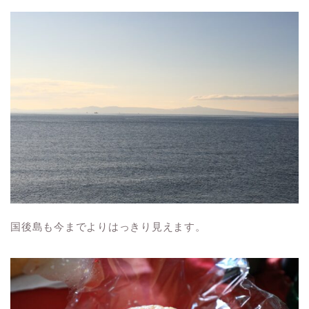
国後島も今までよりはっきり見えます。