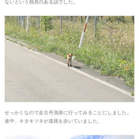
ないという熱意のある話でした。
せっかくなので走古丹漁港に行ってみることにしました。
途中、キタキツネが道路を歩いていました。