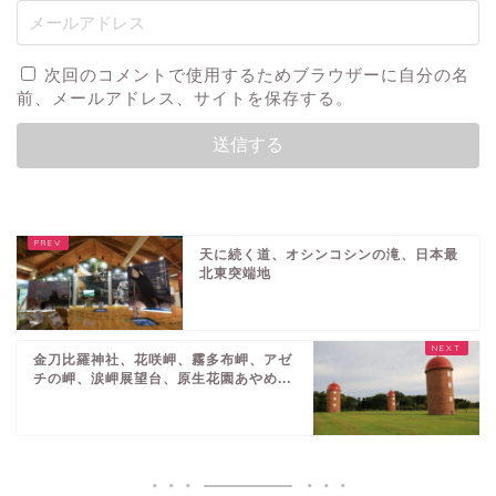
次回のコメントで使用するためブラウザーに自分の名
前、メールアドレス、サイトを保存する。
天に続く道、オシンコシンの滝、日本最
北東突端地
金刀比羅神社、花咲岬、霧多布岬、アゼ
チの岬、涙岬展望台、原生花園あやめ...