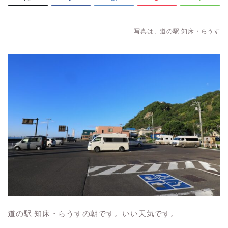
写真は、道の駅 知床・らうす
道の駅 知床・らうすの朝です。いい天気です。