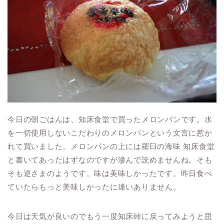
今日の朝ごはんは、知床食堂で買ったメロンパンです。水
を一切使用しないこだわりのメロンパンという文言に惹か
れて買いました。メロンパンの上には羅臼の海味 知床食堂
と書いてあったはずなのですが滲んで読めませんね。そも
そも逆さまのようです。味は美味しかったです。昨日食べ
ていたらもっと美味しかったに違いありません。
今日は天気が良いのでもう一度知床峠に戻ってみようと思