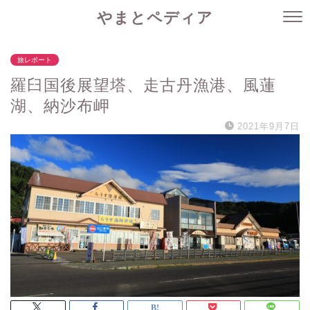
やまとペディア
旅レポート
羅臼国後展望塔、走古丹漁港、風蓮
湖、納沙布岬
2021年9月7日