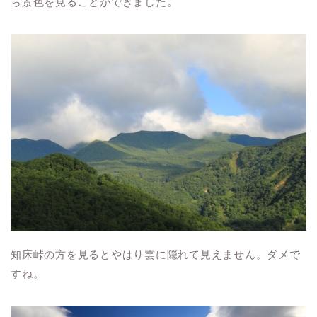
ら景色を見ることができました。
知床峠の方を見るとやはり雲に隠れて見えません。ダメで
すね。