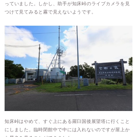
っていました。しかし、助手が知床峠のライブカメラを見
つけて見てみると霧で見えないようです。
知床峠はやめて、すぐ上にある羅臼国後展望塔に行くこと
にしました。臨時閉館中で中には入れないのですが屋上か