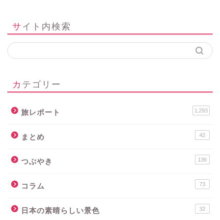
サイト内検索
カテゴリー
1,293
旅レポート
42
まとめ
136
つぶやき
73
コラム
32
日本の素晴らしい景色