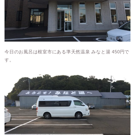
今日のお風呂は根室市にある準天然温泉 みなと湯 450円で
す。