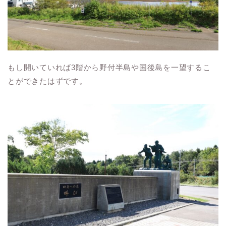
もし開いていれば3階から野付半島や国後島を一望するこ
とができたはずです。