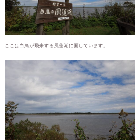
ここは白鳥が飛来する風蓮湖に面しています。