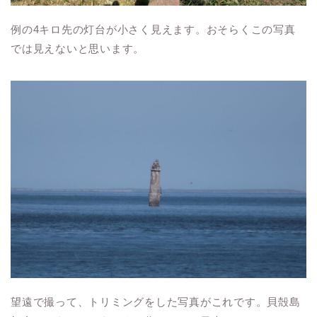
例の4キロ先の灯台が小さく見えます。おそらくこの写真
では見えないと思います。
望遠で撮って、トリミングをした写真がこれです。貝殻島