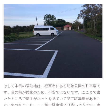
そして本日の宿泊地は、根室市にある明治公園の駐車場で
す。目の前が民家のため、不安ではないです。ここまで書
いたところで助手がネットを見ていて第二駐車場があるこ
とに気づきました。ここ第一駐車場より広いようです。参