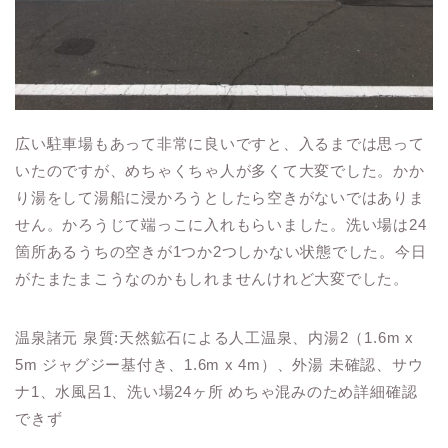
広い駐車場もあって非常に良いですと、入るまでは思って
いたのですが、めちゃくちゃ人が多くて大変でした。かか
り湯をして湯船に浸かろうとしたら空きがないではありま
せん。かろうじて端っこに入れもらいました。洗い場は24
箇所あるうちの空きが1つか2つしかない状態でした。今日
がたまたまこうなのかもしれませんけれど大変でした。
温泉諸元 泉質:天然鉱石による人工温泉、内湯2（1.6m x
5m ジャグジー基付き、1.6m x 4m）、外湯 未確認、サウ
ナ1、水風呂1、洗い場24ヶ所 めちゃ混みのため詳細確認
できず