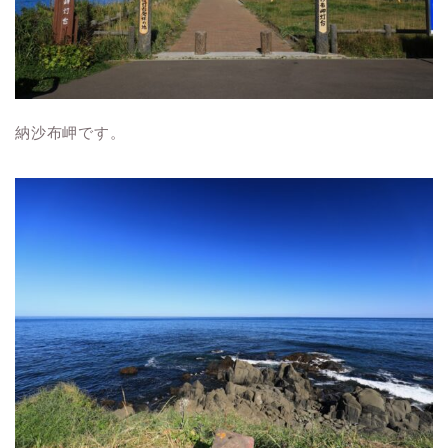
納沙布岬です。