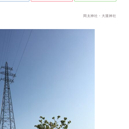
岡太神社・大瀧神社