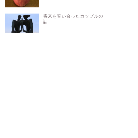
将来を誓い合ったカップルの
話