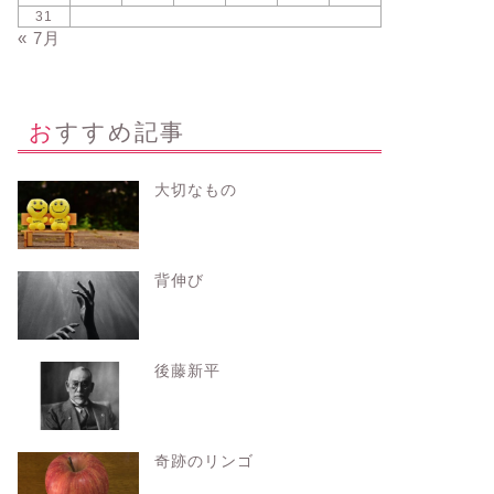
31
« 7月
おすすめ記事
大切なもの
背伸び
後藤新平
奇跡のリンゴ