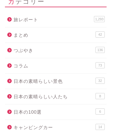
カテゴリー
旅レポート
1,293
まとめ
42
つぶやき
136
コラム
73
日本の素晴らしい景色
32
日本の素晴らしい人たち
8
日本の100選
6
キャンピングカー
14