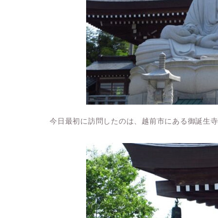
今日最初に訪問したのは、越前市にある御誕生