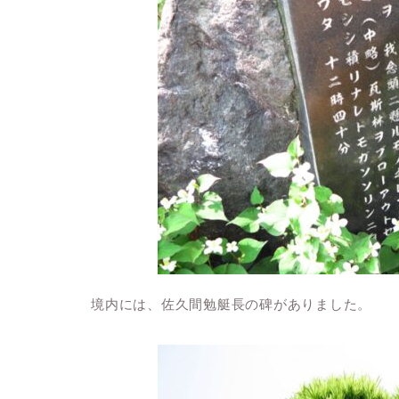
境内には、佐久間勉艇長の碑がありました。