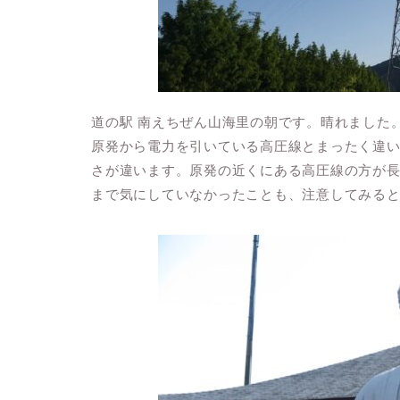
道の駅 南えちぜん山海里の朝です。晴れました
原発から電力を引いている高圧線とまったく違
さが違います。原発の近くにある高圧線の方が
まで気にしていなかったことも、注意してみる