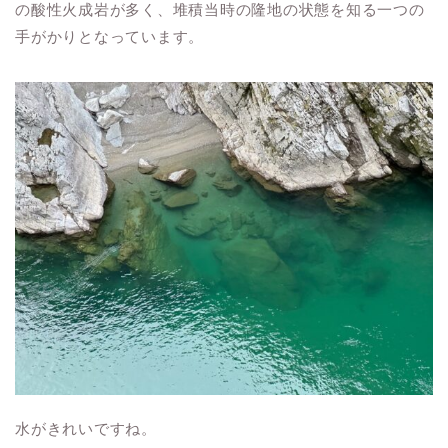
の酸性火成岩が多く、堆積当時の隆地の状態を知る一つの
手がかりとなっています。
水がきれいですね。