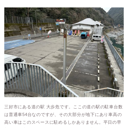
三好市にある道の駅 大歩危です。ここの道の駅の駐車台数
は普通車54台なのですが、その大部分が地下にあり車高の
高い車はこのスペースに駐めるしかありません。平日の早