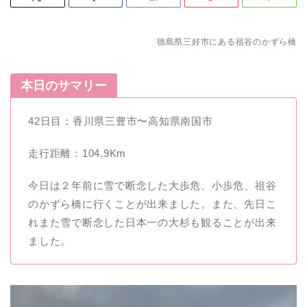
徳島県三好市にある祖谷のかずら橋
本日のサマリー
42日目：香川県三豊市〜高知県南国市
走行距離：104.9Km
今日は２年前に雪で断念した大歩危、小歩危、祖谷
のかずら橋に行くことが出来ました。また、先日こ
れまた雪で断念した日本一の大杉も観ることが出来
ました。