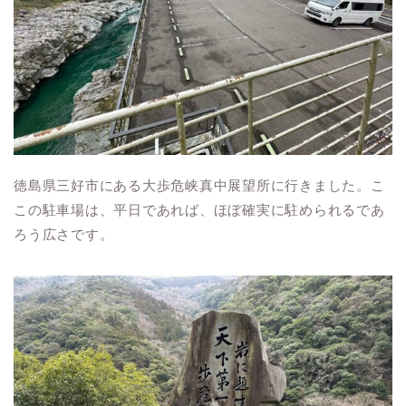
徳島県三好市にある大歩危峡真中展望所に行きました。こ
この駐車場は、平日であれば、ほぼ確実に駐められるであ
ろう広さです。