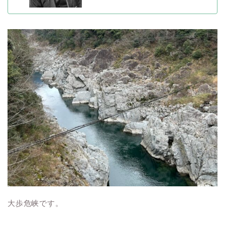
大歩危峡です。