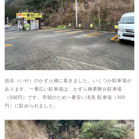
祖谷（いや）のかずら橋に着きました。いくつか駐車場が
あります。一番広い駐車場は、かずら橋夢舞台駐車場
（500円）です。早朝のため一番安い滝美 駐車場（300
円）に駐められました。