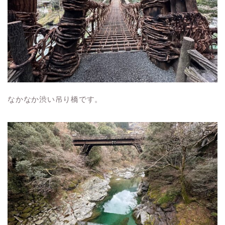
なかなか渋い吊り橋です。