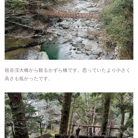
祖谷渓大橋から観るかずら橋です。思っていたより小さく
高さも低かったです。