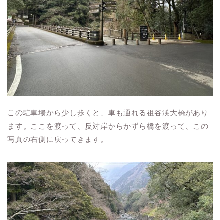
この駐車場から少し歩くと、車も通れる祖谷渓大橋があり
ます。ここを渡って、反対岸からかずら橋を渡って、この
写真の右側に戻ってきます。