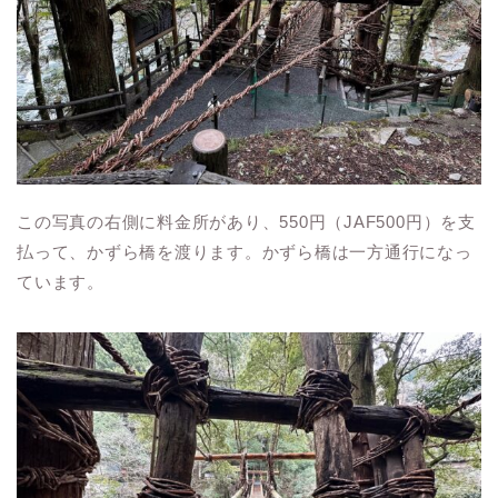
この写真の右側に料金所があり、550円（JAF500円）を支
払って、かずら橋を渡ります。かずら橋は一方通行になっ
ています。