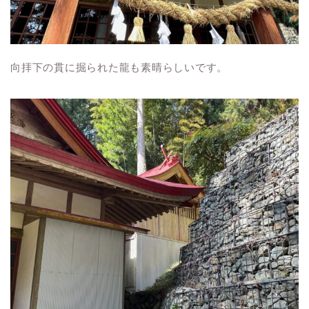
向拝下の貫に掘られた龍も素晴らしいです。