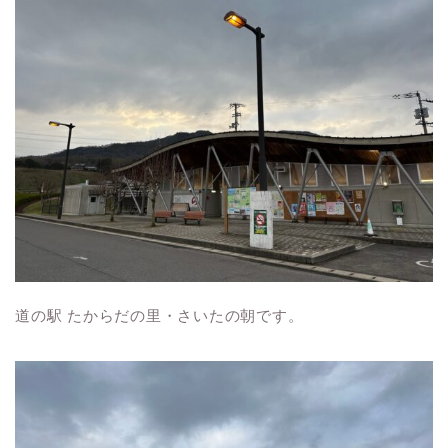
道の駅 たからだの里・さいたの朝です。