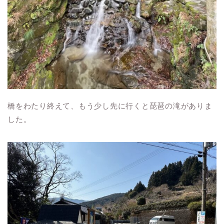
橋をわたり終えて、もう少し先に行くと琵琶の滝がありま
した。