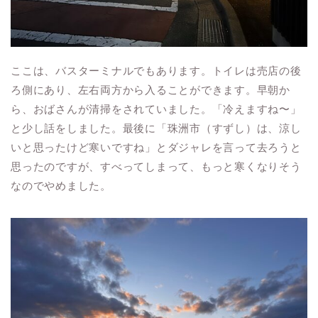
ここは、バスターミナルでもあります。トイレは売店の後
ろ側にあり、左右両方から入ることができます。早朝か
ら、おばさんが清掃をされていました。「冷えますね〜」
と少し話をしました。最後に「珠洲市（すずし）は、涼し
いと思ったけど寒いですね」とダジャレを言って去ろうと
思ったのですが、すべってしまって、もっと寒くなりそう
なのでやめました。