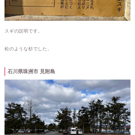
スギの説明です。
松のような杉でした。
石川県珠洲市 見附島