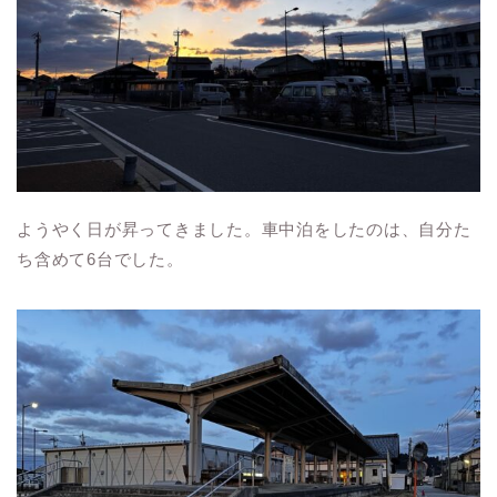
ようやく日が昇ってきました。車中泊をしたのは、自分た
ち含めて6台でした。