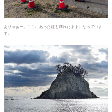
ありゃぁ〜。ここにあった鐘も壊れたままになっていま
す。