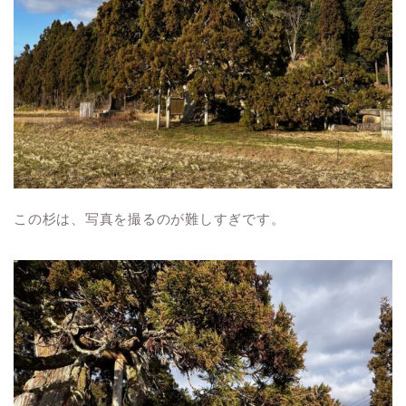
この杉は、写真を撮るのが難しすぎです。