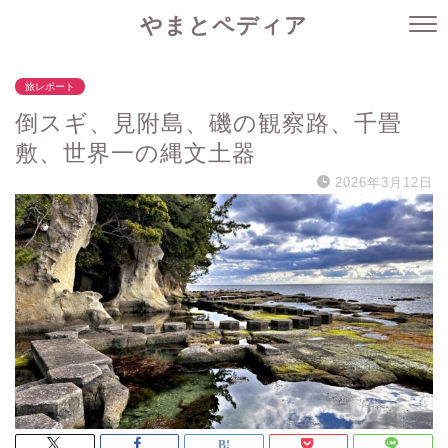
やまとペディア
旅レポート
倒スギ、見附島、磯の観察路、千畳
敷、世界一の縄文土器
2026年3月12日