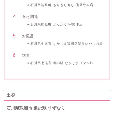
石川県能登町 もりもり寿し 能登総本店
食材調達
石川県能登町 どんたく 宇出津店
お風呂
石川県七尾市 なかじま猿田彦温泉いやしの湯
到着
石川県七尾市 道の駅 なかじまロマン峠
出発
石川県珠洲市 道の駅 すずなり