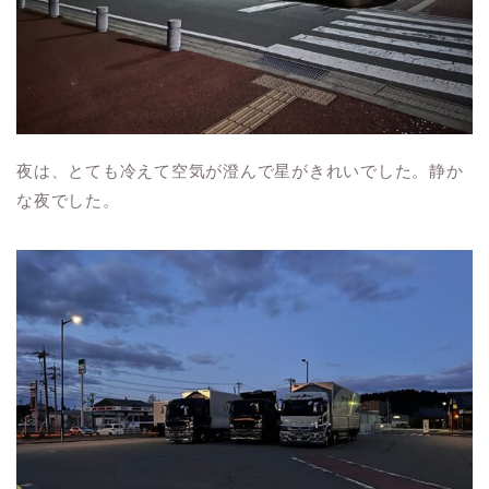
夜は、とても冷えて空気が澄んで星がきれいでした。静か
な夜でした。