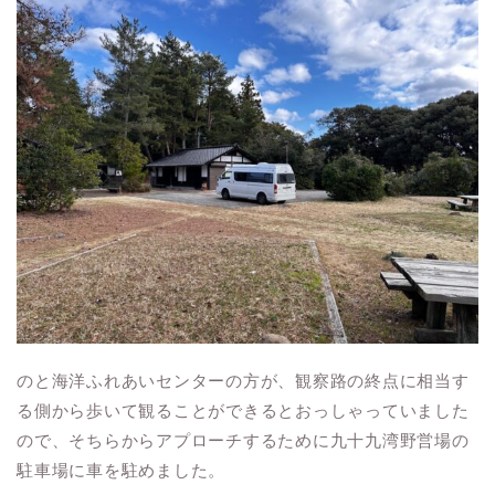
のと海洋ふれあいセンターの方が、観察路の終点に相当す
る側から歩いて観ることができるとおっしゃっていました
ので、そちらからアプローチするために九十九湾野営場の
駐車場に車を駐めました。