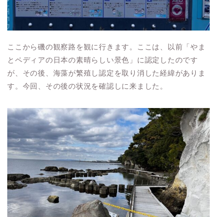
ここから磯の観察路を観に行きます。ここは、以前「やま
とペディアの日本の素晴らしい景色」に認定したのです
が、その後、海藻が繁殖し認定を取り消した経緯がありま
す。今回、その後の状況を確認しに来ました。