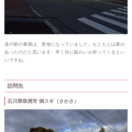
道の駅の裏側は、更地になっていました。もともとは家が
あったのだと思います。早く街に賑わいが戻ってくるとい
いですね。
訪問先
石川県珠洲市 倒スギ（さかさ）