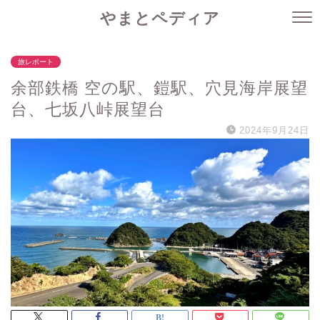
やまとペディア
旅レポート
余部鉄橋 空の駅、鎧駅、穴見海岸展望
台、七坂八峠展望台
2024年9月24日