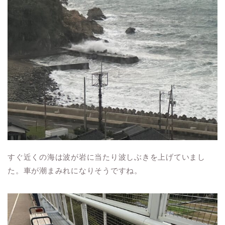
すぐ近くの海は波が岩に当たり波しぶきを上げていまし
た。車が潮まみれになりそうですね。