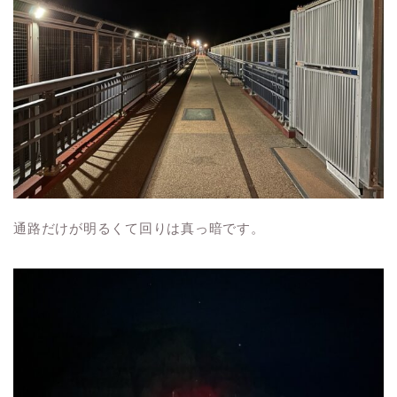
通路だけが明るくて回りは真っ暗です。