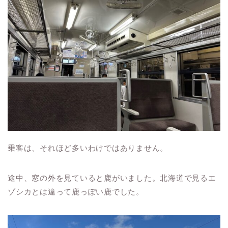
乗客は、それほど多いわけではありません。
途中、窓の外を見ていると鹿がいました。北海道で見るエ
ゾシカとは違って鹿っぽい鹿でした。