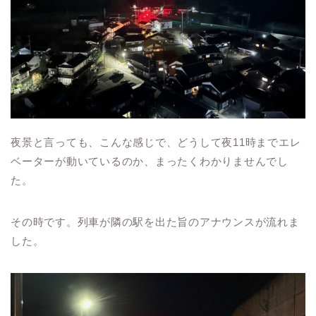
夜景と言っても、こんな感じで、どうして夜11時までエレ
ベーターが動いているのか、まったくわかりませんでし
た。
その時です。列車が隣の駅を出た旨のアナウンスが流れま
した。