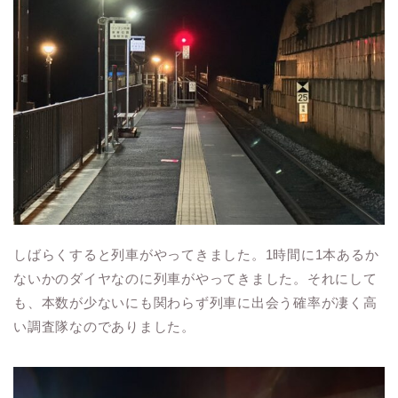
しばらくすると列車がやってきました。1時間に1本あるか
ないかのダイヤなのに列車がやってきました。それにして
も、本数が少ないにも関わらず列車に出会う確率が凄く高
い調査隊なのでありました。