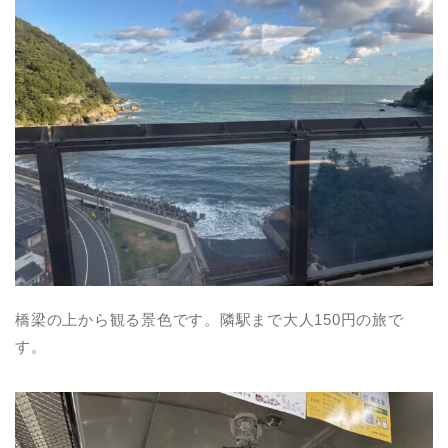
橋梁の上から観る景色です。隣駅まで大人150円の旅で
す。