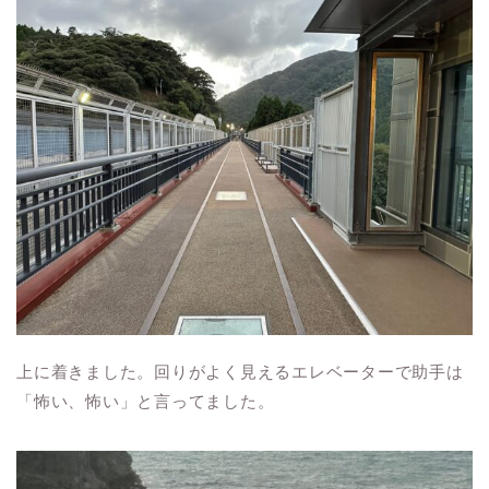
上に着きました。回りがよく見えるエレベーターで助手は
「怖い、怖い」と言ってました。