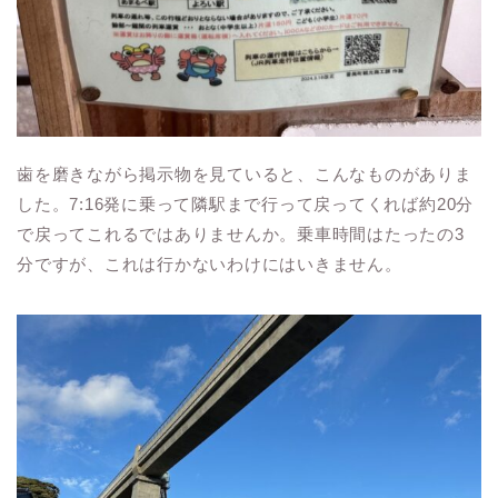
歯を磨きながら掲示物を見ていると、こんなものがありま
した。7:16発に乗って隣駅まで行って戻ってくれば約20分
で戻ってこれるではありませんか。乗車時間はたったの3
分ですが、これは行かないわけにはいきません。