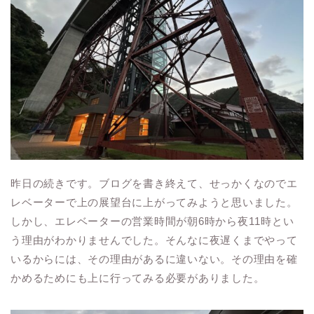
昨日の続きです。ブログを書き終えて、せっかくなのでエ
レベーターで上の展望台に上がってみようと思いました。
しかし、エレベーターの営業時間が朝6時から夜11時とい
う理由がわかりませんでした。そんなに夜遅くまでやって
いるからには、その理由があるに違いない。その理由を確
かめるためにも上に行ってみる必要がありました。