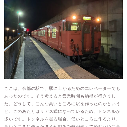
ここは、余部の駅で、駅に上がるためのエレベーターでも
あったのです。そう考えると営業時間も納得が行きまし
た。どうして、こんな高いところに駅を作ったのかという
と、このあたりはリアス式になっているため、トンネルが
多いです。トンネルを掘る場合、低いところに作るより、
高いところに作ったほうが掘る距離が短くて済むために高