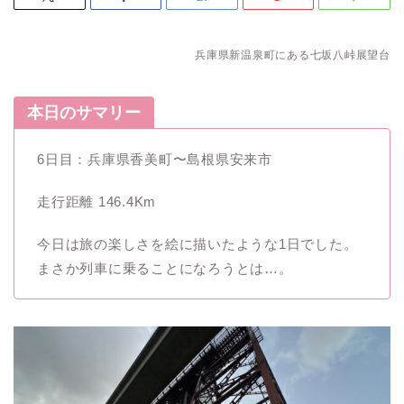
兵庫県新温泉町にある七坂八峠展望台
本日のサマリー
6日目：兵庫県香美町〜島根県安来市
走行距離 146.4Km
今日は旅の楽しさを絵に描いたような1日でした。
まさか列車に乗ることになろうとは…。