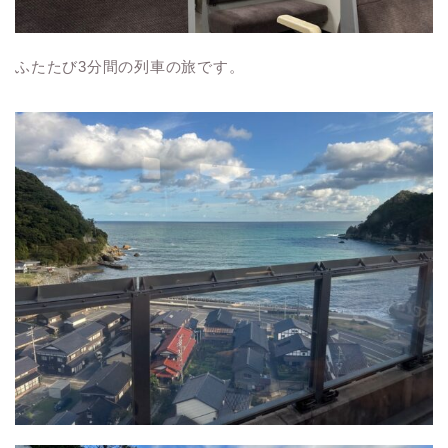
ふたたび3分間の列車の旅です。