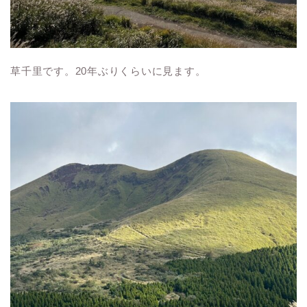
草千里です。20年ぶりくらいに見ます。