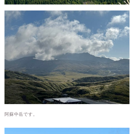
阿蘇中岳です。