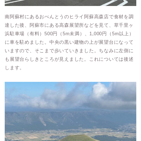
南阿蘇村にあるおべんとうのヒライ阿蘇高森店で食材を調
達した後、阿蘇市にある高森展望所などを見て、草千里ヶ
浜駐車場（有料）500円（5m未満）、1,000円（5m以上）
に車を駐めました。中央の黒い建物の上が展望台になって
いますので、そこまで歩いていきました。ちなみに左側に
も展望台らしきところが見えました。これについては後述
します。