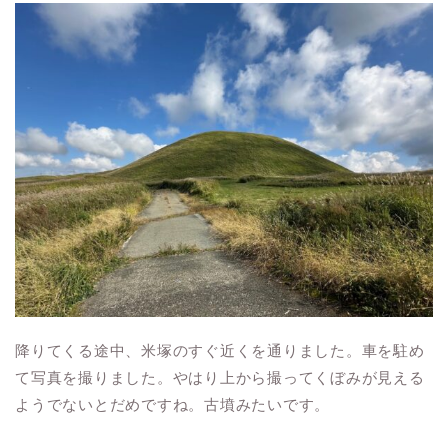
降りてくる途中、米塚のすぐ近くを通りました。車を駐め
て写真を撮りました。やはり上から撮ってくぼみが見える
ようでないとだめですね。古墳みたいです。