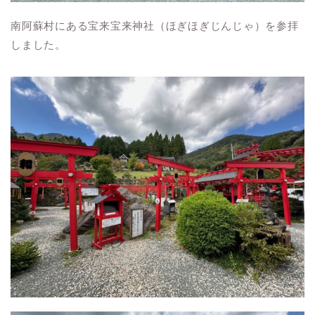
南阿蘇村にある宝来宝来神社（ほぎほぎじんじゃ）を参拝
しました。