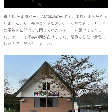
道の駅 そよ風パークの駐車場の夜です。街灯がまったくあ
りません。夜、外が真っ暗なのかどうか見てみようと、車
の電気を全部消して閉じていたシェードを開けてみまし
た。そこには漆黒の闇がありました。想像もしない景色で
したので、ぞっとしました。