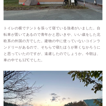
トイレの横でテントを張って寝ている強者がいました。自
転車が置いてあるので青年かと思いきや、いい歳をした北
欧系の外国の方でした。建物の中に使っていないコインラ
ンドリーがあるので、そちらで寝たほうが寒くなかろうに
と思っていたのですが、遠慮したのでしょうか。今朝は、
車の中でも12℃でした。