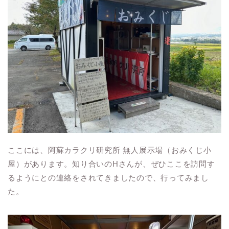
ここには、阿蘇カラクリ研究所 無人展示場（おみくじ小
屋）があります。知り合いのHさんが、ぜひここを訪問す
るようにとの連絡をされてきましたので、行ってみまし
た。