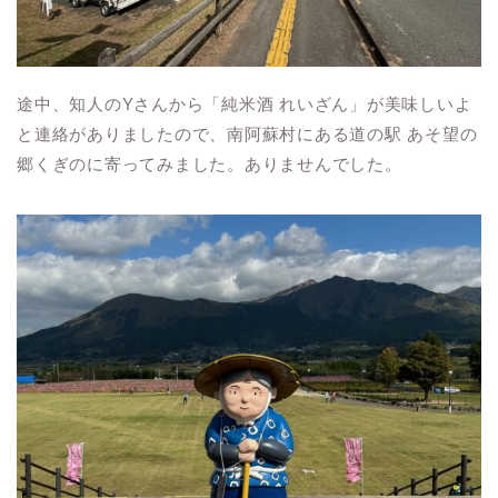
途中、知人のYさんから「純米酒 れいざん」が美味しいよ
と連絡がありましたので、南阿蘇村にある道の駅 あそ望の
郷くぎのに寄ってみました。ありませんでした。