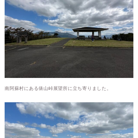
南阿蘇村にある俵山峠展望所に立ち寄りました。