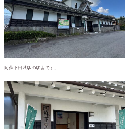
阿蘇下田城駅の駅舎です。