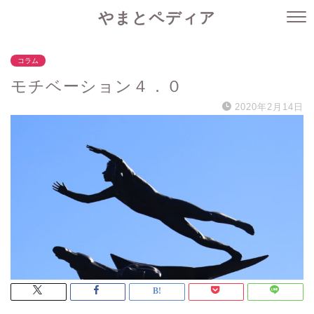
やまとペディア
コラム
モチベーション４．０
2020年2月14日