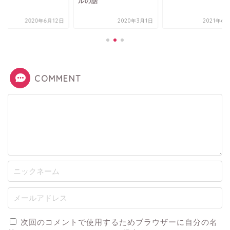
ルの話
2020年6月12日
2020年3月1日
2021年6
COMMENT
次回のコメントで使用するためブラウザーに自分の名