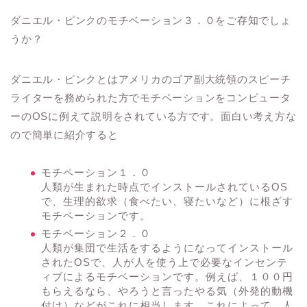
ダニエル・ピンクのモチベーション３．０をご存知でしょ
うか？
ダニエル・ピンクとはアメリカのゴア副大統領のスピーチ
ライターを務められた方でモチベーションをコンピュータ
ーのOSに例えて説明をされている方です。面白い考え方な
ので簡単に紹介すると
モチペーション１．０
人類が生まれた時点でインストールされているOS
で、生理的欲求（食べたい、寝たいなど）に根ざす
モチベーションです。
モチベーション２．０
人類が集団で生活をするようになってインストール
されたOSで、人が人を使う上で必要なインセンテ
ィブによるモチベーションです。例えば、１００円
もらえるなら、やろうと言ったやる気（外発的動機
付け）などがこれに相当します。これによって、人