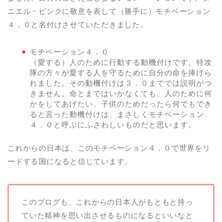
ニエル・ピンクに敬意を表して（勝手に）モチベーション
４．０と名付けさせていただきました。
モチベーション４．０
（愛する）人のために行動する動機付けです。特攻
隊の方々が愛する人を守るために自分の命を捧げら
れました。その動機付けは３．０まででは説明がつ
きません。命とまではいかなくても、人のために何
かをしてあげたい、子供のためだったら何でもでき
ると言った動機付けは、まさしくモチベーション
４．０と呼ぶにふさわしいものだと思います。
これからの日本は、このモチベーション４．０で世界をリ
ードする国になると信じています。
このブログも、これからの日本人がもともと持っ
ていた精神を思い出させるものになるといいなと