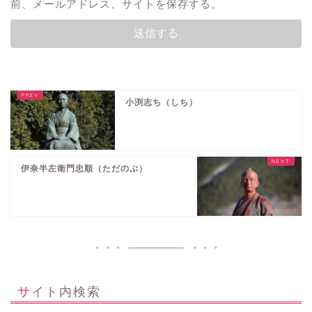
前、メールアドレス、サイトを保存する。
小渕志ち（しち）
伊奈半左衛門忠順（ただのぶ）
サイト内検索