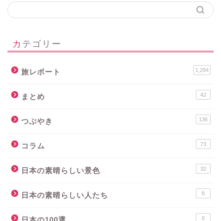
カテゴリー
1,294
旅レポート
42
まとめ
136
つぶやき
73
コラム
32
日本の素晴らしい景色
8
日本の素晴らしい人たち
6
日本の100選