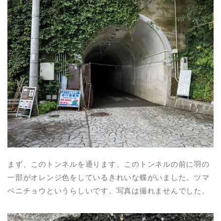
まず、このトンネルを通ります。このトンネルの前に羽の
一部がオレンジ色をしているきれいな蝶がいました。ツマ
ベニチョウというらしいです。写真は撮れませんでした。