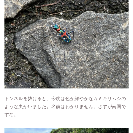
トンネルを抜けると、今度は色が鮮やかなカミキリムシの
ような虫がいました。名前はわかりません。さすが南国で
すな。