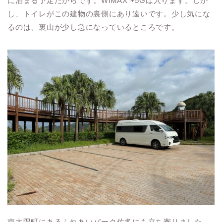
に泊まる予定だからです。WiMAX +5Gは入ります。しか
し、トイレがこの建物の裏側にあり遠いです。少し気にな
るのは、裏山が少し急になっているところです。
南大隈町にあるふれあいパーク佐多にも立ち寄りました。