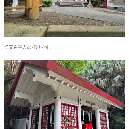
切妻造平入の拝殿です。