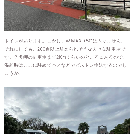
トイレがあります。しかし、WiMAX +5Gは入りません。
それにしても、200台以上駐められそうな大きな駐車場で
す。佐多岬の駐車場まで2Kmくらいのところにあるので、
混雑時はここに駐めてバスなどでピストン輸送するのでし
ょうか。