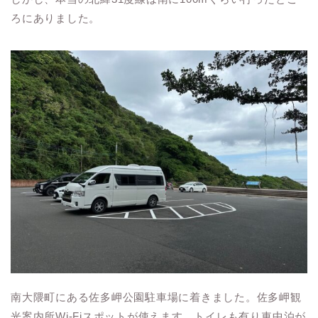
ろにありました。
南大隈町にある佐多岬公園駐車場に着きました。佐多岬観
光案内所Wi-Fiスポットが使えます。トイレも有り車中泊が