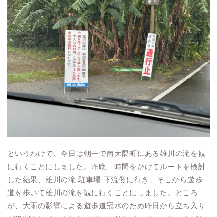
というわけで、今日は朝一で南大隈町にある雄川の滝を観
に行くことにしました。昨晩、時間をかけてルートを検討
した結果、雄川の滝 駐車場 下流側に行き、そこから遊歩
道を歩いて雄川の滝を観に行くことにしました。ところ
が、大雨の影響による遊歩道冠水のため昨日から立ち入り