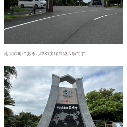
南大隈町にある北緯
31
度線展望広場です。