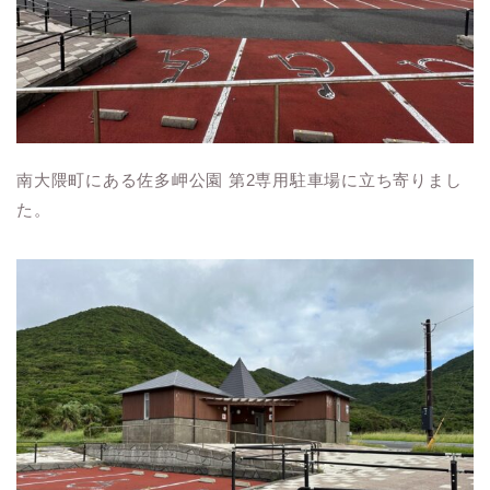
南大隈町にある佐多岬公園 第
2
専用駐車場に立ち寄りまし
た。