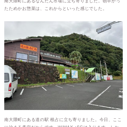
南大隈町にあるなんたん市場に立ち寄りました。朝早かっ
たためかお惣菜は、これからといった感じでした。
南大隈町にある道の駅 根占に立ち寄りました。今日、ここ