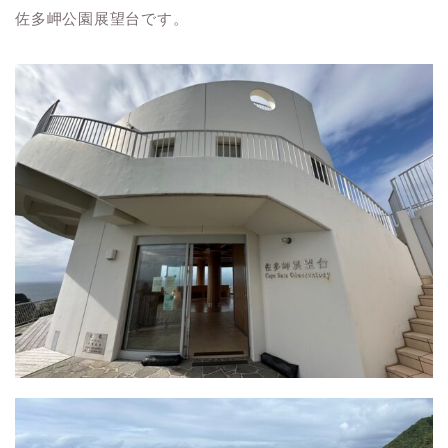
佐多岬公園展望台です。