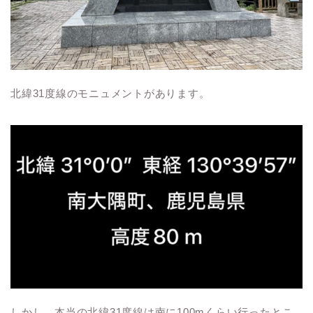
北緯
31
度線のモニュメントがあります。
しかし、本当の北緯
31
度線は南に100mくらい行ったとこ