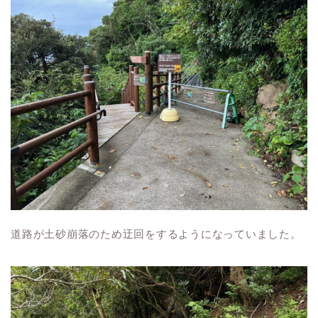
道路が土砂崩落のため迂回をするようになっていました。