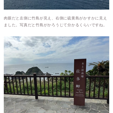
肉眼だと左側に竹島が見え、右側に硫黄島がかすかに見え
ました。写真だと竹島がかろうじて分かるくらいですね。