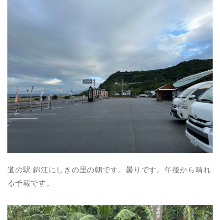
道の駅 錦江にしきの里の朝です。曇りです。午後から晴れ
る予報です。