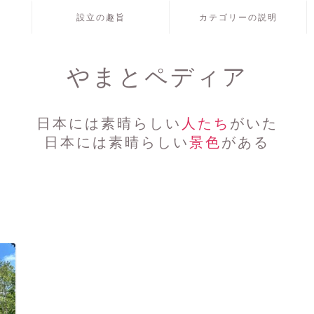
設立の趣旨
カテゴリーの説明
やまとペディア
日本には素晴らしい
人たち
がいた
日本には素晴らしい
景色
がある