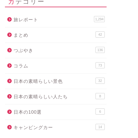
カテゴリー
旅レポート
1,294
まとめ
42
つぶやき
136
コラム
73
日本の素晴らしい景色
32
日本の素晴らしい人たち
8
日本の100選
6
キャンピングカー
14