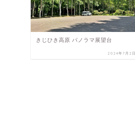
きじひき高原 パノラマ展望台
2024年7月2