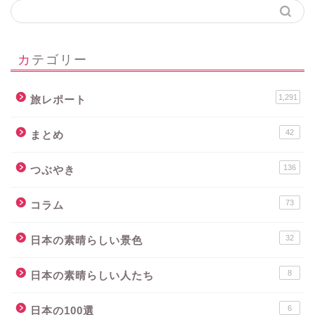
カテゴリー
1,291
旅レポート
42
まとめ
136
つぶやき
73
コラム
32
日本の素晴らしい景色
8
日本の素晴らしい人たち
6
日本の100選