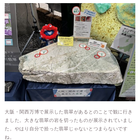
大阪・関西万博で展示した翡翠があるとのことで観に行き
ました。大きな翡翠の岩を切ったものが展示されていまし
た。やはり自分で拾った翡翠じゃないとつまらないです
ね。