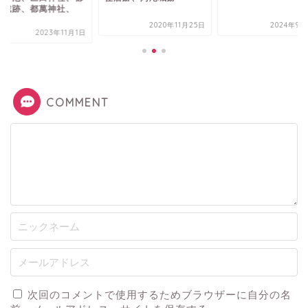
郡城跡、都萬神社、
.
2020年11月25日
2024年9月
2023年11月1日
COMMENT
次回のコメントで使用するためブラウザーに自分の名