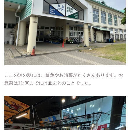
ここの道の駅には、鮮魚やお惣菜がたくさんあります。お
惣菜は11:30までには並ぶとのことでした。