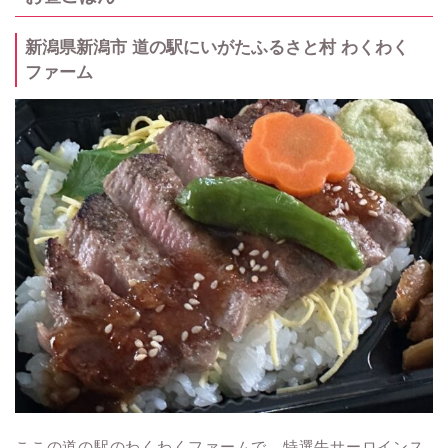
新潟県新潟市 道の駅にいがたふるさと村 わくわく
ファーム
ここの道の駅のわくわくファームで、特選牛サーロインス