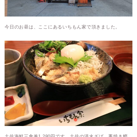
今日のお昼は、ここにあるいちもん家で頂きました。
土佐海鮮三食丼1,280円です。土佐の清水ざば、藁焼き鰹