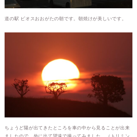
道の駅 ビオスおおがたの朝です。朝焼けが美しいです。
ちょうど陽が出てきたところを車の中から見ることが出来
ましたので、外に出て望遠で撮ってみました。（トリミン