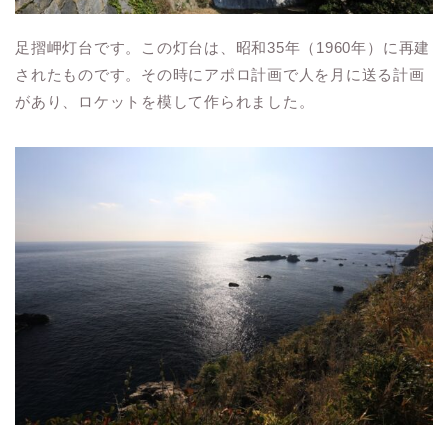
足摺岬灯台です。この灯台は、昭和35年（1960年）に再建
されたものです。その時にアポロ計画で人を月に送る計画
があり、ロケットを模して作られました。