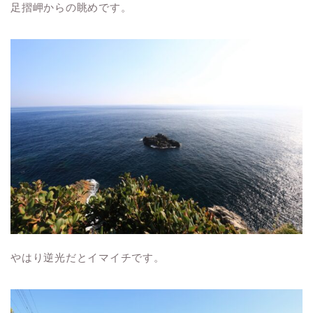
足摺岬からの眺めです。
やはり逆光だとイマイチです。