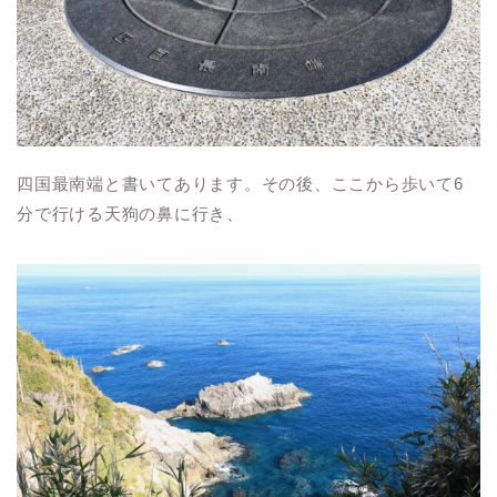
四国最南端と書いてあります。その後、ここから歩いて6
分で行ける天狗の鼻に行き、