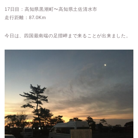
17日目：高知県黒潮町〜高知県土佐清水市
走行距離：87.0Km
今日は、四国最南端の足摺岬まで来ることが出来ました。