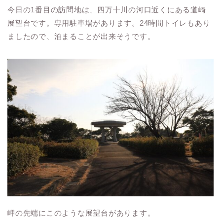
今日の1番目の訪問地は、四万十川の河口近くにある道崎
展望台です。専用駐車場があります。24時間トイレもあり
ましたので、泊まることが出来そうです。
岬の先端にこのような展望台があります。