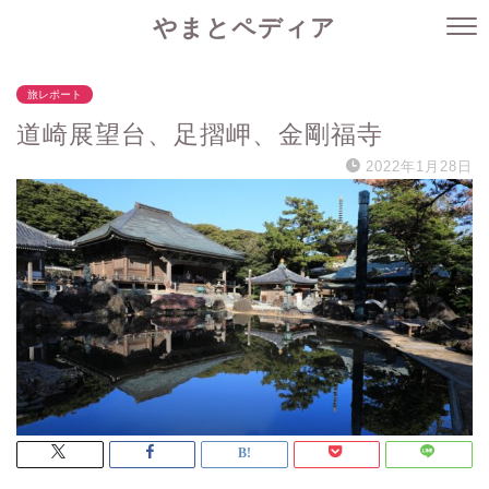
やまとペディア
旅レポート
道崎展望台、足摺岬、金剛福寺
2022年1月28日