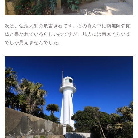
次は、弘法大師の爪書き石です。石の真ん中に南無阿弥陀
仏と書かれているらしいのですが、凡人には南無くらいま
でしか見えませんでした。