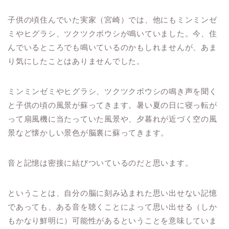
子供の頃住んでいた実家（宮崎）では、他にもミンミンゼ
ミやヒグラシ、ツクツクボウシが鳴いていました。今、住
んでいるところでも鳴いているのかもしれませんが、あま
り気にしたことはありませんでした。
ミンミンゼミやヒグラシ、ツクツクボウシの鳴き声を聞く
と子供の頃の風景が蘇ってきます。暑い夏の日に寝っ転が
って扇風機に当たっていた風景や、夕暮れが近づく空の風
景など懐かしい景色が脳裏に蘇ってきます。
音と記憶は密接に結びついているのだと思います。
ということは、自分の脳に刻み込まれた思い出せない記憶
であっても、ある音を聴くことによって思い出せる（しか
もかなり鮮明に）可能性があるということを意味していま