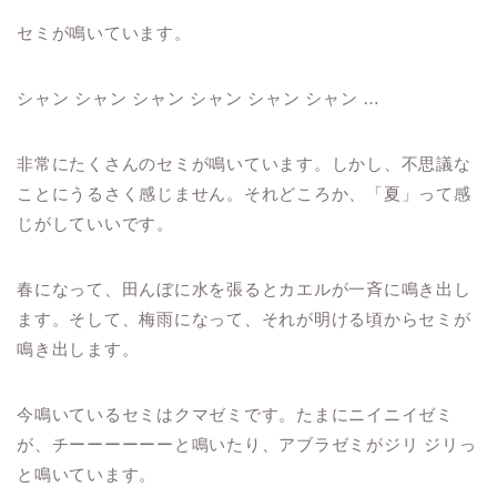
セミが鳴いています。
シャン シャン シャン シャン シャン シャン …
非常にたくさんのセミが鳴いています。しかし、不思議な
ことにうるさく感じません。それどころか、「夏」って感
じがしていいです。
春になって、田んぼに水を張るとカエルが一斉に鳴き出し
ます。そして、梅雨になって、それが明ける頃からセミが
鳴き出します。
今鳴いているセミはクマゼミです。たまにニイニイゼミ
が、チーーーーーーと鳴いたり、アブラゼミがジリ ジリっ
と鳴いています。