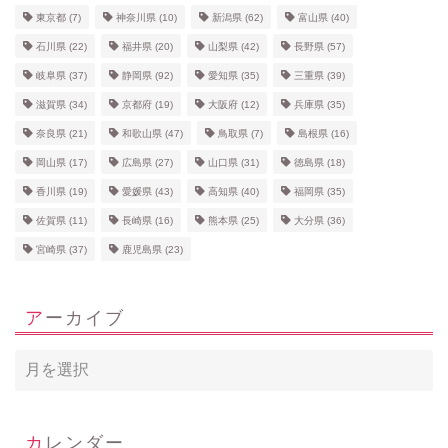
東京都
(7)
神奈川県
(10)
新潟県
(62)
富山県
(40)
石川県
(22)
福井県
(20)
山梨県
(42)
長野県
(57)
岐阜県
(37)
静岡県
(92)
愛知県
(35)
三重県
(39)
滋賀県
(34)
京都府
(19)
大阪府
(12)
兵庫県
(35)
奈良県
(21)
和歌山県
(47)
鳥取県
(7)
島根県
(16)
岡山県
(17)
広島県
(27)
山口県
(31)
徳島県
(18)
香川県
(19)
愛媛県
(43)
高知県
(40)
福岡県
(35)
佐賀県
(11)
長崎県
(16)
熊本県
(25)
大分県
(36)
宮崎県
(37)
鹿児島県
(23)
アーカイブ
カレンダー