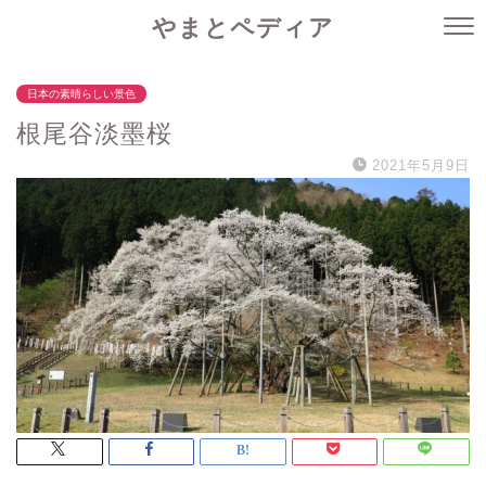
やまとペディア
日本の素晴らしい景色
根尾谷淡墨桜
2021年5月9日