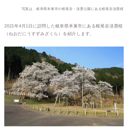
写真は、岐阜県本巣市の根尾谷・淡墨公園にある根尾谷淡墨桜
2021年4月1日に訪問した岐阜県本巣市にある根尾谷淡墨桜
（ねおだにうすずみざくら）を紹介します。