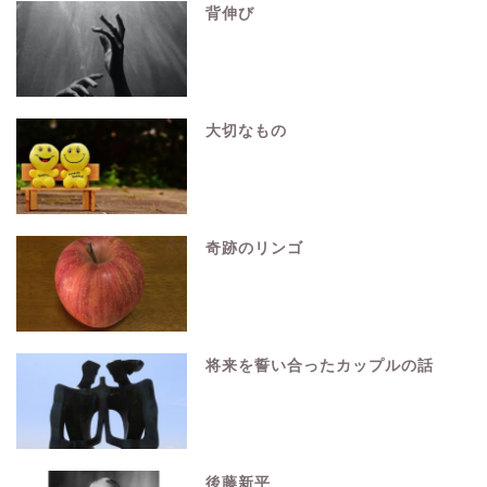
背伸び
大切なもの
奇跡のリンゴ
将来を誓い合ったカップルの話
後藤新平