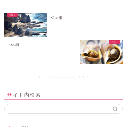
仏ヶ浦
つぶ貝
サイト内検索