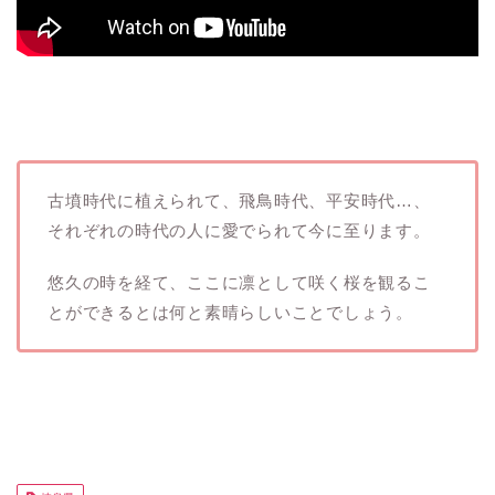
古墳時代に植えられて、飛鳥時代、平安時代…、
それぞれの時代の人に愛でられて今に至ります。
悠久の時を経て、ここに凛として咲く桜を観るこ
とができるとは何と素晴らしいことでしょう。