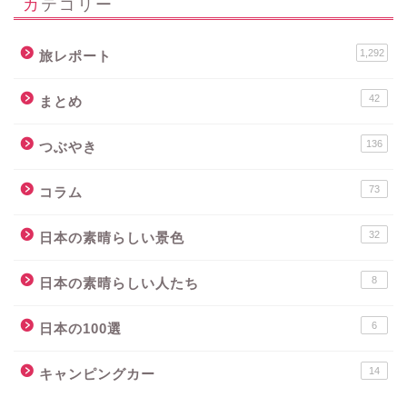
カテゴリー
1,292
旅レポート
42
まとめ
136
つぶやき
73
コラム
32
日本の素晴らしい景色
8
日本の素晴らしい人たち
6
日本の100選
14
キャンピングカー