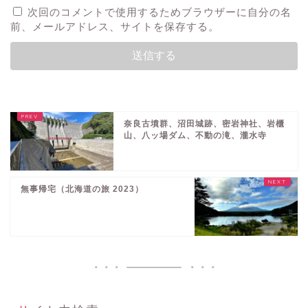
次回のコメントで使用するためブラウザーに自分の名
前、メールアドレス、サイトを保存する。
奈良古墳群、沼田城跡、密岩神社、岩櫃
山、八ッ場ダム、不動の滝、瀧水寺
無事帰宅（北海道の旅 2023）