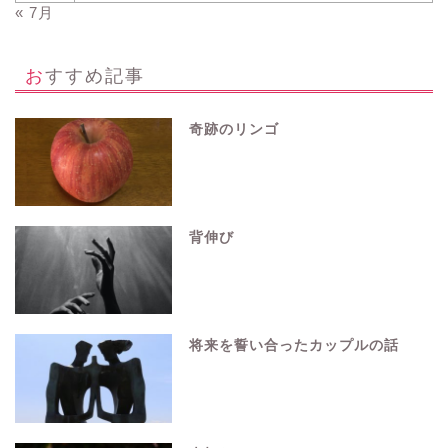
« 7月
おすすめ記事
奇跡のリンゴ
背伸び
将来を誓い合ったカップルの話