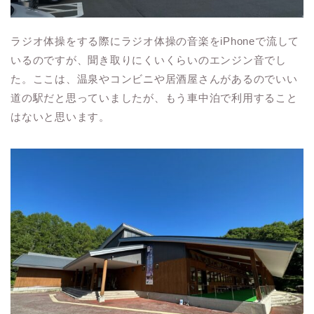
ラジオ体操をする際にラジオ体操の音楽をiPhoneで流して
いるのですが、聞き取りにくいくらいのエンジン音でし
た。ここは、温泉やコンビニや居酒屋さんがあるのでいい
道の駅だと思っていましたが、もう車中泊で利用すること
はないと思います。