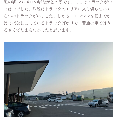
道の駅 マルメロの駅ながとの朝です。ここはトラックがい
っぱいでした。昨晩はトラックのエリアに入り切らないく
らいのトラックがいました。しかも、エンジンを朝までか
けっぱなしにしているトラックばかりで、普通の車ではう
るさくてたまらなかったと思います。