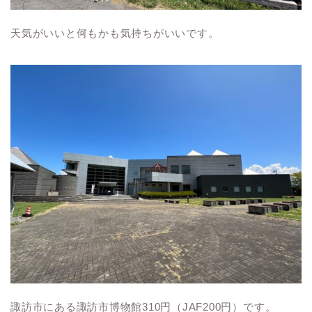
天気がいいと何もかも気持ちがいいです。
諏訪市にある諏訪市博物館310円（JAF200円）です。