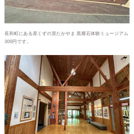
長和町にある星くずの里たかやま 黒耀石体験ミュージアム
300円です。