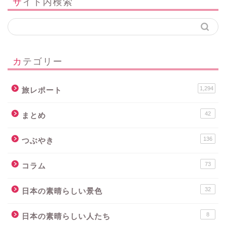
サイト内検索
カテゴリー
1,294
旅レポート
42
まとめ
136
つぶやき
73
コラム
32
日本の素晴らしい景色
8
日本の素晴らしい人たち