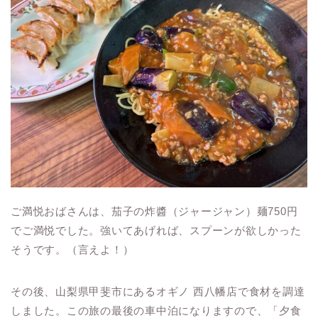
ご満悦おばさんは、茄子の炸醬（ジャージャン）麺750円
でご満悦でした。強いてあげれば、スプーンが欲しかった
そうです。（言えよ！）
その後、山梨県甲斐市にあるオギノ 西八幡店で食材を調達
しました。この旅の最後の車中泊になりますので、「夕食