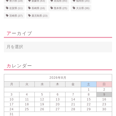
香川県
(19)
愛媛県
(43)
高知県
(40)
福岡県
(35)
佐賀県
(11)
長崎県
(16)
熊本県
(25)
大分県
(36)
宮崎県
(37)
鹿児島県
(23)
アーカイブ
カレンダー
2026年8月
月
火
水
木
金
土
日
1
2
3
4
5
6
7
8
9
10
11
12
13
14
15
16
17
18
19
20
21
22
23
24
25
26
27
28
29
30
31