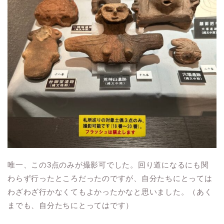
唯一、この3点のみが撮影可でした。回り道になるにも関
わらず行ったところだったのですが、自分たちにとっては
わざわざ行かなくてもよかったかなと思いました。（あく
までも、自分たちにとってはです）