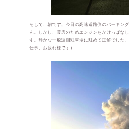
そして、朝です。今日の高速道路側のパーキン
ん。しかし、暖房のためエンジンをかけっぱな
す。静かな一般道側駐車場に駐めて正解でした
仕事、お疲れ様です）