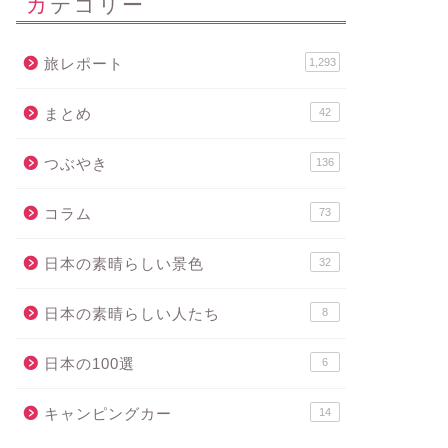
カテゴリー
旅レポート
1,293
まとめ
42
つぶやき
136
コラム
73
日本の素晴らしい景色
32
日本の素晴らしい人たち
8
日本の100選
6
キャンピングカー
14