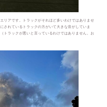
グエリアです。トラックがそれほど多いわけではありませ
しにされているトラックの方がいて大きな音がしていま
。（トラックが悪いと言っているわけではありません。お