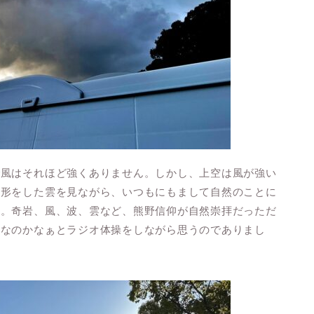
で風はそれほど強くありません。しかし、上空は風が強い
い形をした雲を見ながら、いつもにもまして自然のことに
た。奇岩、風、波、雲など、熊野信仰が自然崇拝だっただ
ろなのかなぁとラジオ体操をしながら思うのでありまし