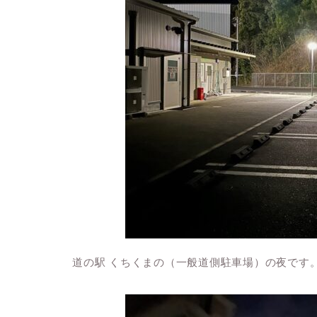
道の駅 くちくまの（一般道側駐車場）の夜です