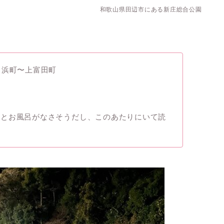
和歌山県田辺市にある新庄総合公園
白浜町〜上富田町
くとお風呂がなさそうだし、このあたりにいて読