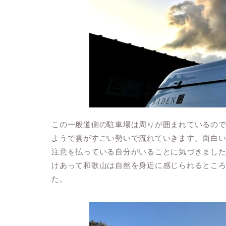
この一般道側の駐車場は周りが囲まれているの
ようで雲がすごい勢いで流れていきます。面白
注意を払っている自分がいることに気づきまし
けあって和歌山は自然を身近に感じられるとこ
た。