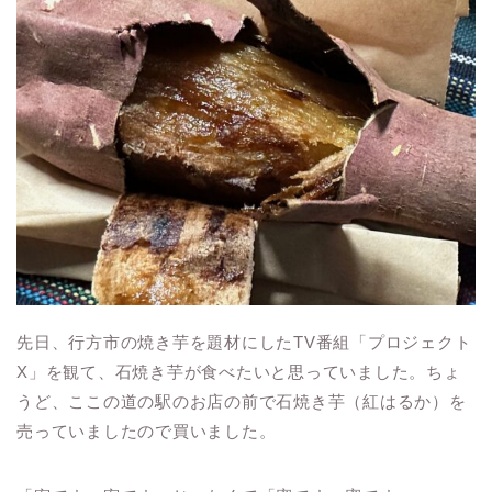
先日、行方市の焼き芋を題材にしたTV番組「プロジェクト
X」を観て、石焼き芋が食べたいと思っていました。ちょ
うど、ここの道の駅のお店の前で石焼き芋（紅はるか）を
売っていましたので買いました。