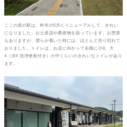
ここの道の駅は、昨年の5月にリニューアルして、きれい
になりました。お土産品や農産物を扱っています。お惣菜
もありますが、僕らが着いた時には、ほとんど売り切れて
おりました。トイレは、お店に向かって右側に小8、大
4（洋4 洗浄便座付き）の中くらいのきれいなトイレがあり
ます。