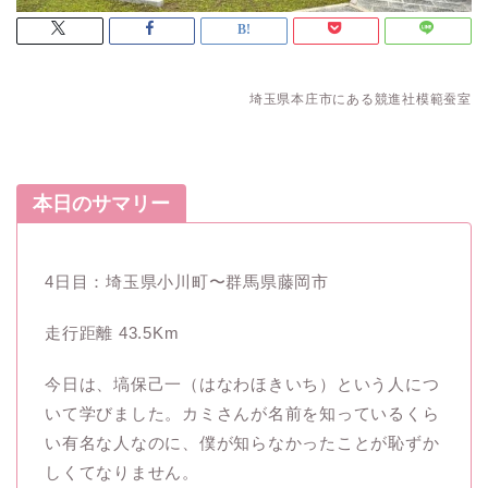
埼玉県本庄市にある競進社模範蚕室
本日のサマリー
4日目：埼玉県小川町〜群馬県藤岡市
走行距離 43.5Km
今日は、塙保己一（はなわほきいち）という人につ
いて学びました。カミさんが名前を知っているくら
い有名な人なのに、僕が知らなかったことが恥ずか
しくてなりません。