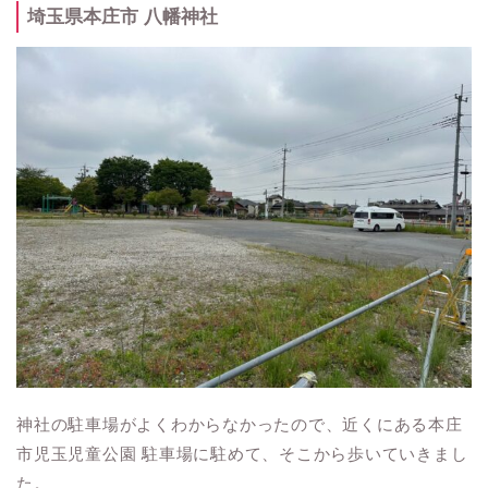
埼玉県本庄市 八幡神社
神社の駐車場がよくわからなかったので、近くにある本庄
市児玉児童公園 駐車場に駐めて、そこから歩いていきまし
た。