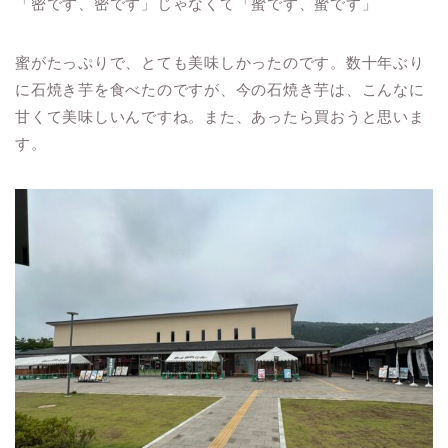
「密です、密です」じゃなくて「蜜です、蜜です」
蜜がたっぷりで、とても美味しかったのです。数十年ぶり
に石焼き芋を食べたのですが、今の石焼き芋は、こんなに
甘くて美味しいんですね。また、あったら買おうと思いま
す。