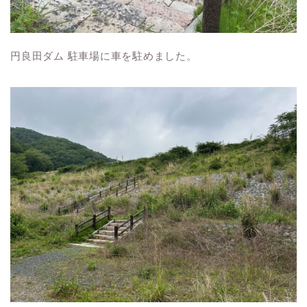
円良田ダム 駐車場に車を駐めました。