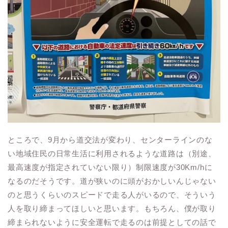
ところで、9月から道交法が変わり、センターラインのな
い地域住民の日常生活に利用されるような道路は（別途、
最高速度が指定されていない限り）制限速度が30Km/hに
なるのだそうです。道が狭いのに頭がおかしいんじゃない
のと思うくらいのスピードで走る人がいるので、そういう
人を取り締まってほしいと思います。もちろん、僕が取り
締まられないように安全運転で走るのは前提としての話で