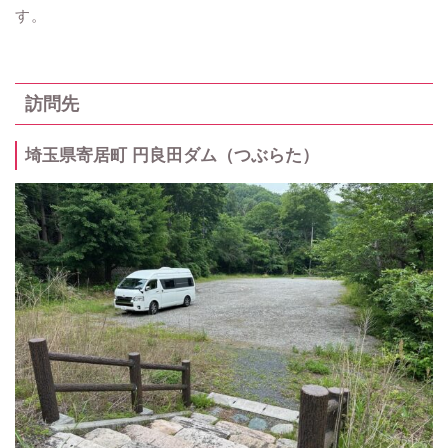
す。
訪問先
埼玉県寄居町 円良田ダム（つぶらた）