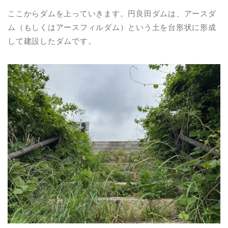
ここからダムを上っていきます。円良田ダムは、アースダ
ム（もしくはアースフィルダム）という土を台形状に形成
して建設したダムです。