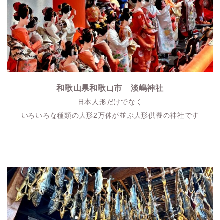
和歌山県和歌山市 淡嶋神社
日本人形だけでなく
いろいろな種類の人形2万体が並ぶ人形供養の神社です