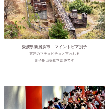
愛媛県新居浜市 マイントピア別子
東洋のマチュピチュと言われる
別子銅山採鉱本部跡です