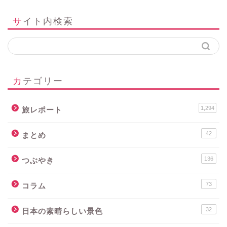
サイト内検索
カテゴリー
1,294
旅レポート
42
まとめ
136
つぶやき
73
コラム
32
日本の素晴らしい景色