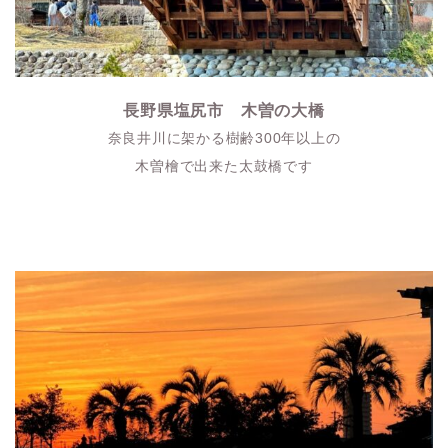
長野県塩尻市 木曽の大橋
奈良井川に架かる樹齢300年以上の
木曽檜で出来た太鼓橋です