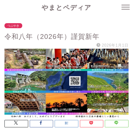
やまとペディア
つぶやき
令和八年（2026年）謹賀新年
2026年1月1日