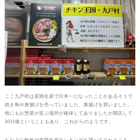
ここ九戸村は若鶏生産で日本一になったことがあるそうで
焼き鳥や唐揚げを売っていました。唐揚げを買いました。
他にもお惣菜が並ぶ場所が確保してありましたが開店して
30分後ということもあり、これからのようです。
ちなみに昨年の若鶏生産ランキングを調べてみたところ、