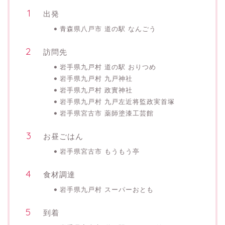
出発
青森県八戸市 道の駅 なんごう
訪問先
岩手県九戸村 道の駅 おりつめ
岩手県九戸村 九戸神社
岩手県九戸村 政實神社
岩手県九戸村 九戸左近将監政実首塚
岩手県宮古市 薬師塗漆工芸館
お昼ごはん
岩手県宮古市 もうもう亭
食材調達
岩手県九戸村 スーパーおとも
到着