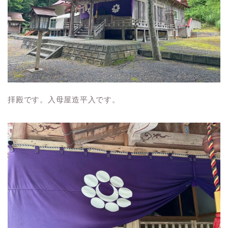
拝殿です。入母屋造平入です。