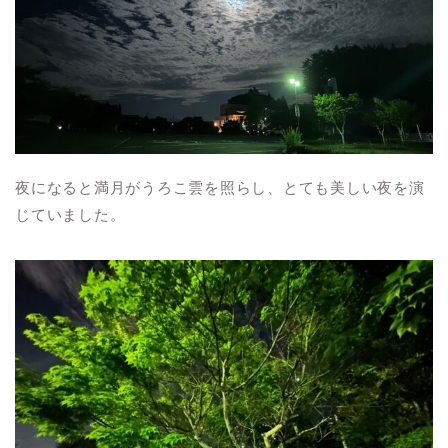
夜になると満月がうろこ雲を照らし、とても美しい夜を演
じていました。