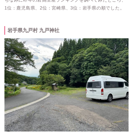
1位：鹿児島県、2位：宮崎県、3位：岩手県の順でした。
岩手県九戸村 九戸神社