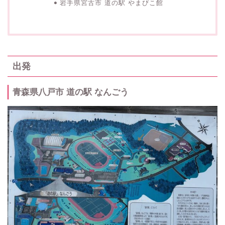
岩手県宮古市 道の駅 やまびこ館
出発
青森県八戸市 道の駅 なんごう