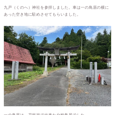
九戸（くのへ）神社を参拝しました。車は一の鳥居の横に
あった空き地に駐めさせてもらいました。
一の鳥居は、花崗岩で出来た台輪鳥居でした。