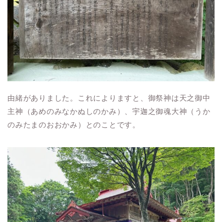
由緒がありました。これによりますと、御祭神は天之御中
主神（あめのみなかぬしのかみ）、宇迦之御魂大神（うか
のみたまのおおかみ）とのことです。