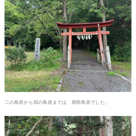
二の鳥居から四の鳥居までは、両部鳥居でした。