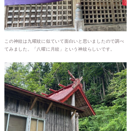
この神紋は九曜紋に似ていて面白いと思いましたので調べ
てみました。「八曜に月紋」という神紋らしいです。