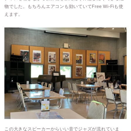
物でした。もちろんエアコンも効いていてFree Wi-Fiも使
えます。
この大きなスピーカーからいい音でジャズが流れていま