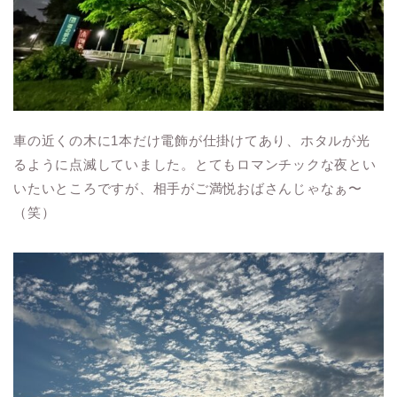
車の近くの木に1本だけ電飾が仕掛けてあり、ホタルが光
るように点滅していました。とてもロマンチックな夜とい
いたいところですが、相手がご満悦おばさんじゃなぁ〜
（笑）