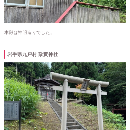
本殿は神明造りでした。
岩手県九戸村 政實神社