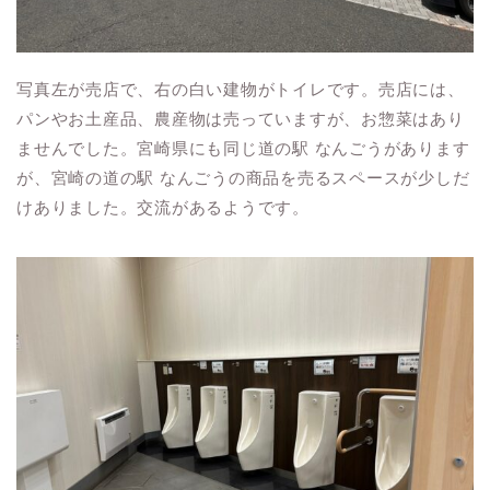
写真左が売店で、右の白い建物がトイレです。売店には、
パンやお土産品、農産物は売っていますが、お惣菜はあり
ませんでした。宮崎県にも同じ道の駅 なんごうがあります
が、宮崎の道の駅 なんごうの商品を売るスペースが少しだ
けありました。交流があるようです。