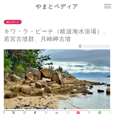
やまとペディア
旅レポート
キワ・ラ・ビーチ（岐波海水浴場）、
若宮古墳群、月崎岬古墳
2025年10月19日