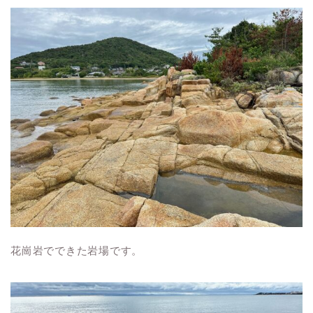
花崗岩でできた岩場です。