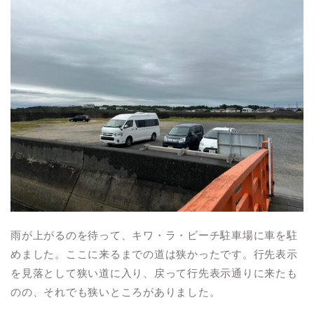
雨が上がるのを待って、キワ・ラ・ビーチ駐車場に車を駐
めました。ここに来るまでの道は狭かったです。行先表示
を見落として狭い道に入り、戻って行先表示通りに来たも
のの、それでも狭いところがありました。