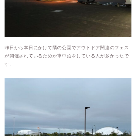
昨日から本日にかけて隣の公園でアウトドア関連のフェス
が開催されているためか車中泊をしている人が多かったで
す。