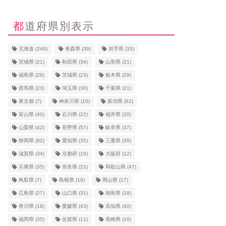
都道府県別表示
北海道
(249)
青森県
(39)
岩手県
(33)
宮城県
(21)
秋田県
(34)
山形県
(21)
福島県
(28)
茨城県
(23)
栃木県
(29)
群馬県
(23)
埼玉県
(30)
千葉県
(21)
東京都
(7)
神奈川県
(10)
新潟県
(62)
富山県
(40)
石川県
(22)
福井県
(20)
山梨県
(42)
長野県
(57)
岐阜県
(37)
静岡県
(92)
愛知県
(35)
三重県
(39)
滋賀県
(34)
京都府
(19)
大阪府
(12)
兵庫県
(35)
奈良県
(21)
和歌山県
(47)
鳥取県
(7)
島根県
(16)
岡山県
(17)
広島県
(27)
山口県
(31)
徳島県
(18)
香川県
(19)
愛媛県
(43)
高知県
(40)
福岡県
(35)
佐賀県
(11)
長崎県
(16)