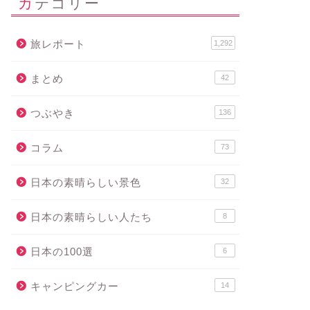
カテゴリー
旅レポート
1,292
まとめ
42
つぶやき
136
コラム
73
日本の素晴らしい景色
32
日本の素晴らしい人たち
8
日本の100選
6
キャンピングカー
14