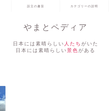
設立の趣旨
カテゴリーの説明
やまとペディア
日本には素晴らしい
人たち
がいた
日本には素晴らしい
景色
がある