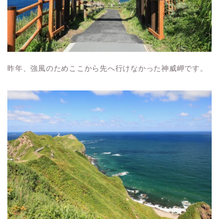
昨年、強風のためここから先へ行けなかった神威岬です。