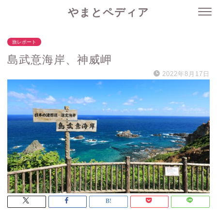
やまとペディア
旅レポート
島武意海岸、神威岬
2022年8月17日