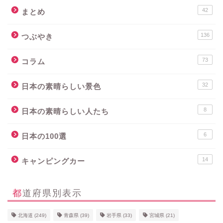
42
まとめ
136
つぶやき
73
コラム
32
日本の素晴らしい景色
8
日本の素晴らしい人たち
6
日本の100選
14
キャンピングカー
都道府県別表示
北海道
(249)
青森県
(39)
岩手県
(33)
宮城県
(21)