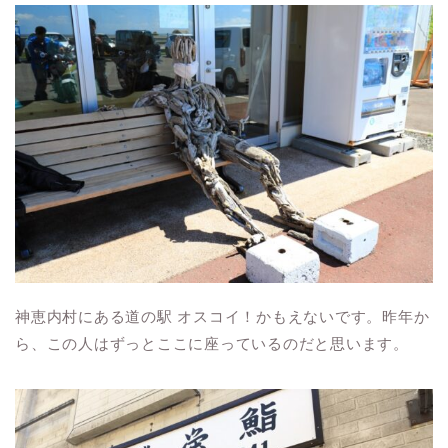
神恵内村にある道の駅 オスコイ！かもえないです。昨年か
ら、この人はずっとここに座っているのだと思います。