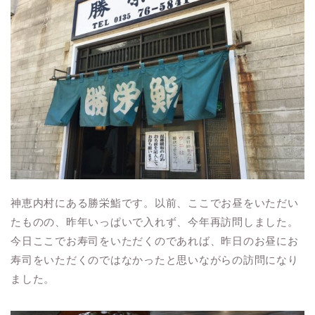
神恵内村にある勝栄鮨です。以前、ここでお昼をいただい
たものの、昨年いっぱいで入れず、今年再訪問しました。
今日ここでお寿司をいただくのであれば、昨日のお昼にお
寿司をいただくのではなかったと思いながらの訪問になり
ました。