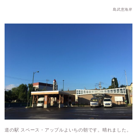
島武意海岸
道の駅 スペース・アップルよいちの朝です。晴れました。