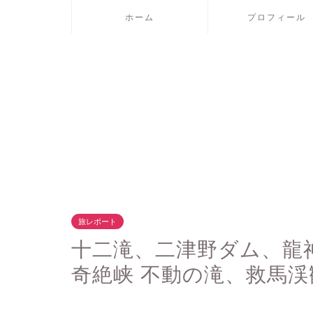
ホーム
プロフィール
旅レポート
十二滝、二津野ダム、龍
奇絶峡 不動の滝、救馬渓