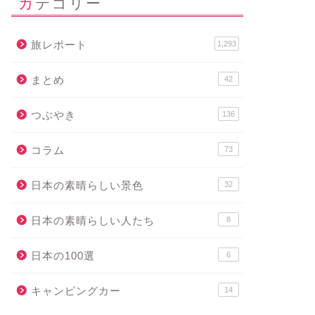
カテゴリー
旅レポート
1,293
まとめ
42
つぶやき
136
コラム
73
日本の素晴らしい景色
32
日本の素晴らしい人たち
8
日本の100選
6
キャンピングカー
14