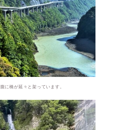
中腹に橋が延々と架っています。