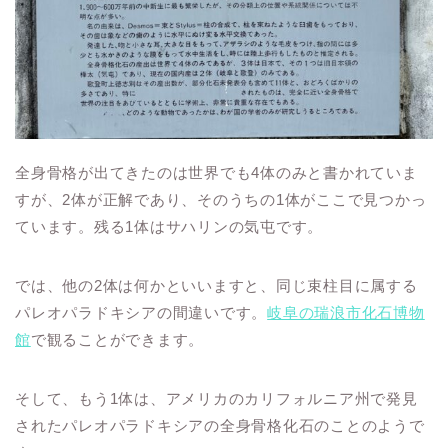
全身骨格が出てきたのは世界でも4体のみと書かれていま
すが、2体が正解であり、そのうちの1体がここで見つかっ
ています。残る1体はサハリンの気屯です。
では、他の2体は何かといいますと、同じ束柱目に属する
パレオパラドキシアの間違いです。
岐阜の瑞浪市化石博物
館
で観ることができます。
そして、もう1体は、アメリカのカリフォルニア州で発見
されたパレオパラドキシアの全身骨格化石のことのようで