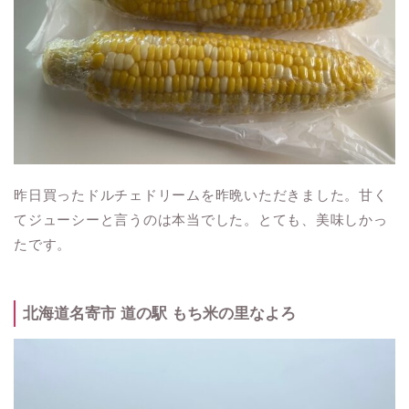
昨日買ったドルチェドリームを昨晩いただきました。甘く
てジューシーと言うのは本当でした。とても、美味しかっ
たです。
北海道名寄市 道の駅 もち米の里なよろ