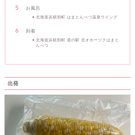
お風呂
北海道浜頓別町 はまとんべつ温泉ウイング
到着
北海道浜頓別町 道の駅 北オホーツクはまと
んべつ
出発