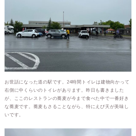
お世話になった道の駅です。24時間トイレは建物向かって
右側に中くらいのトイレがあります。昨日も書きました
が、ここのレストランの蕎麦が今まで食べた中で一番好き
な蕎麦です。蕎麦もさることながら、特にえび天が美味し
いです。