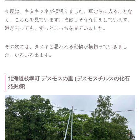
今度は、キタキツネが横切りました。草むらに入ることな
く、こちらを見ています。物欲しそうな目をしています。
過ぎ去っても、ずっとこっちを見ていました。
その次には、タヌキと思われる動物が横切っていきまし
た。いろいろ出ます。
北海道枝幸町 デスモスの里 (デスモスチルスの化石
発掘跡)