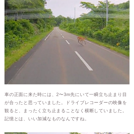
車の正面に来た時には、2〜3m先にいて一瞬立ち止まり目
が合ったと思っていました。ドライブレコーダーの映像を
観ると、まったく立ち止まることなく横断していました。
記憶とは、いい加減なものなんですね。