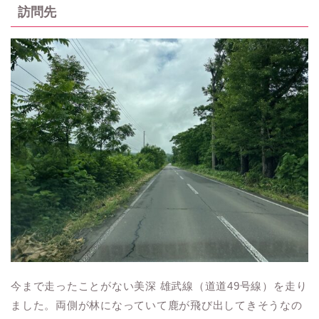
訪問先
今まで走ったことがない美深 雄武線（道道49号線）を走り
ました。両側が林になっていて鹿が飛び出してきそうなの