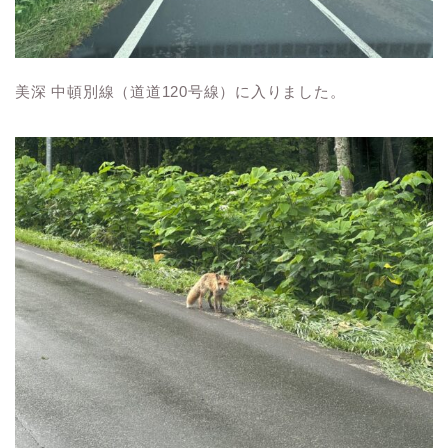
美深 中頓別線（道道120号線）に入りました。