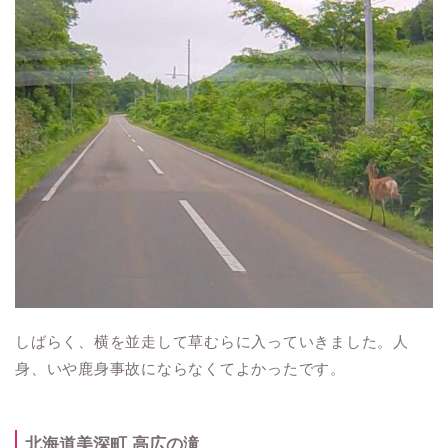
しばらく、横を並走して草むらに入っていきました。人
身、いや鹿身事故にならなくてよかったです。
北海道美深町 高広の滝