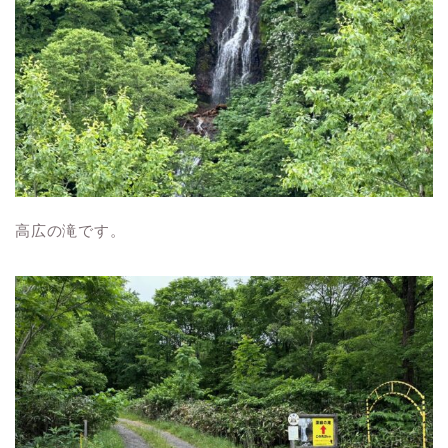
高広の滝です。