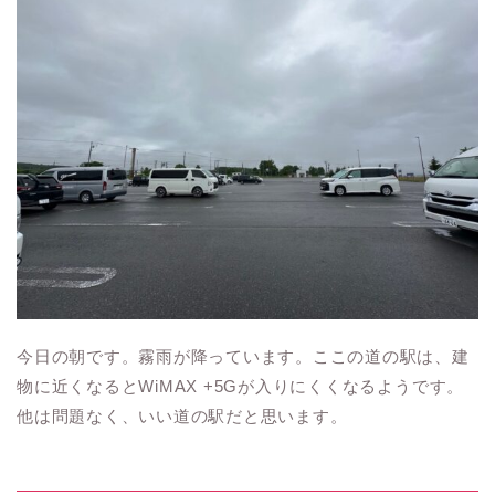
今日の朝です。霧雨が降っています。ここの道の駅は、建
物に近くなるとWiMAX +5Gが入りにくくなるようです。
他は問題なく、いい道の駅だと思います。