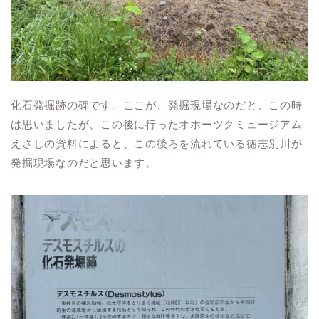
化石発掘跡の碑です。ここが、発掘現場なのだと、この時
は思いましたが、この後に行ったオホーツクミュージアム
えさしの資料によると、この後ろを流れている徳志別川が
発掘現場なのだと思います。