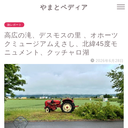
やまとペディア
旅レポート
高広の滝、デスモスの里 、オホーツ
クミュージアムえさし、北緯45度モ
ニュメント、クッチャロ湖
2026年6月28日