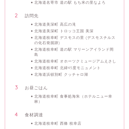
北海道名寄市 道の駅 もち米の里なよろ
訪問先
北海道美深町 高広の滝
北海道美深町 トロッコ王国 美深
北海道枝幸町 デスモスの里 (デスモスチルス
の化石発掘跡)
北海道枝幸町 道の駅 マリーンアイランド岡
島
北海道枝幸町 オホーツクミュージアムえさし
北海道枝幸町 北緯45度モニュメント
北海道浜頓別町 クッチャロ湖
お昼ごはん
北海道枝幸町 食事処海朱（ホテルニュー幸
林）
食材調達
北海道枝幸町 西條 枝幸店